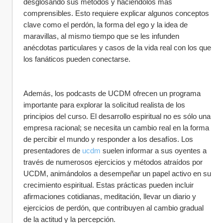
desglosando sus métodos y haciéndolos más 
comprensibles. Esto requiere explicar algunos conceptos 
clave como el perdón, la forma del ego y la idea de 
maravillas, al mismo tiempo que se les infunden 
anécdotas particulares y casos de la vida real con los que 
los fanáticos pueden conectarse.
Además, los podcasts de UCDM ofrecen un programa 
importante para explorar la solicitud realista de los 
principios del curso. El desarrollo espiritual no es sólo una 
empresa racional; se necesita un cambio real en la forma 
de percibir el mundo y responder a los desafíos. Los 
presentadores de 
ucdm
 suelen informar a sus oyentes a 
través de numerosos ejercicios y métodos atraídos por 
UCDM, animándolos a desempeñar un papel activo en su 
crecimiento espiritual. Estas prácticas pueden incluir 
afirmaciones cotidianas, meditación, llevar un diario y 
ejercicios de perdón, que contribuyen al cambio gradual 
de la actitud y la percepción.