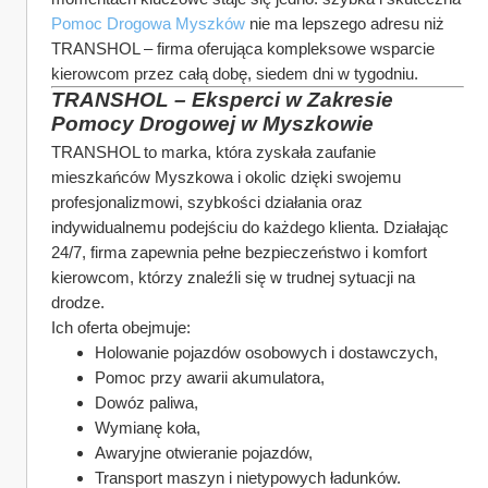
Pomoc Drogowa Myszków
 nie ma lepszego adresu niż 
TRANSHOL – firma oferująca kompleksowe wsparcie 
kierowcom przez całą dobę, siedem dni w tygodniu.
TRANSHOL – Eksperci w Zakresie 
Pomocy Drogowej w Myszkowie
TRANSHOL to marka, która zyskała zaufanie 
mieszkańców Myszkowa i okolic dzięki swojemu 
profesjonalizmowi, szybkości działania oraz 
indywidualnemu podejściu do każdego klienta. Działając 
24/7, firma zapewnia pełne bezpieczeństwo i komfort 
kierowcom, którzy znaleźli się w trudnej sytuacji na 
drodze.
Ich oferta obejmuje:
Holowanie pojazdów osobowych i dostawczych,
Pomoc przy awarii akumulatora,
Dowóz paliwa,
Wymianę koła,
Awaryjne otwieranie pojazdów,
Transport maszyn i nietypowych ładunków.