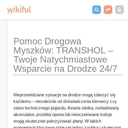
Pomoc Drogowa 
Myszków: TRANSHOL – 
Twoje Natychmiastowe 
Wsparcie na Drodze 24/7
Nieprzewidziane sytuacje na drodze mogą zdarzyć się 
każdemu – niezależnie od doświadczenia kierowcy czy 
stanu technicznego pojazdu. Awaria silnika, rozładowany 
akumulator, przebita opona lub nieoczekiwane kolizje 
mogą skutecznie pokrzyżować plany. W takich 
momentach kluczowe staje się jedno: szybka i skuteczna 