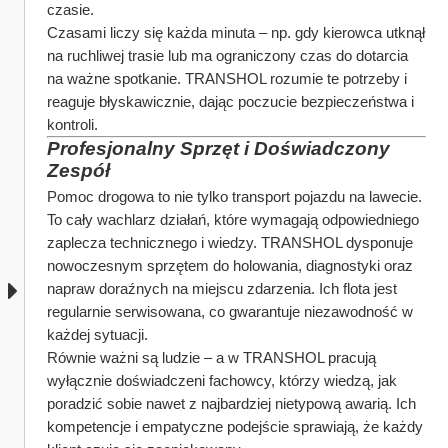
czasie.
Czasami liczy się każda minuta – np. gdy kierowca utknął 
na ruchliwej trasie lub ma ograniczony czas do dotarcia 
na ważne spotkanie. TRANSHOL rozumie te potrzeby i 
reaguje błyskawicznie, dając poczucie bezpieczeństwa i 
kontroli.
Profesjonalny Sprzęt i Doświadczony 
Zespół
Pomoc drogowa to nie tylko transport pojazdu na lawecie. 
To cały wachlarz działań, które wymagają odpowiedniego 
zaplecza technicznego i wiedzy. TRANSHOL dysponuje 
nowoczesnym sprzętem do holowania, diagnostyki oraz 
napraw doraźnych na miejscu zdarzenia. Ich flota jest 
regularnie serwisowana, co gwarantuje niezawodność w 
każdej sytuacji.
Równie ważni są ludzie – a w TRANSHOL pracują 
wyłącznie doświadczeni fachowcy, którzy wiedzą, jak 
poradzić sobie nawet z najbardziej nietypową awarią. Ich 
kompetencje i empatyczne podejście sprawiają, że każdy 