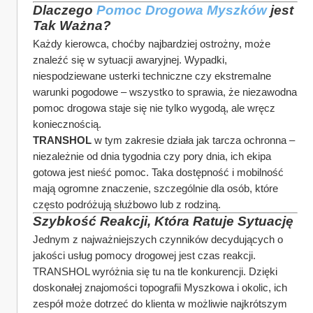
Dlaczego 
Pomoc Drogowa Myszków
 jest 
Tak Ważna?
Każdy kierowca, choćby najbardziej ostrożny, może 
znaleźć się w sytuacji awaryjnej. Wypadki, 
niespodziewane usterki techniczne czy ekstremalne 
warunki pogodowe – wszystko to sprawia, że niezawodna 
pomoc drogowa staje się nie tylko wygodą, ale wręcz 
koniecznością.
TRANSHOL
 w tym zakresie działa jak tarcza ochronna – 
niezależnie od dnia tygodnia czy pory dnia, ich ekipa 
gotowa jest nieść pomoc. Taka dostępność i mobilność 
mają ogromne znaczenie, szczególnie dla osób, które 
często podróżują służbowo lub z rodziną.
Szybkość Reakcji, Która Ratuje Sytuację
Jednym z najważniejszych czynników decydujących o 
jakości usług pomocy drogowej jest czas reakcji. 
TRANSHOL wyróżnia się tu na tle konkurencji. Dzięki 
doskonałej znajomości topografii Myszkowa i okolic, ich 
zespół może dotrzeć do klienta w możliwie najkrótszym 