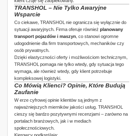
klient czuje się zaopiekowany.
TRANSHOL – Nie Tylko Awaryjne 
Wsparcie
Co ciekawe, TRANSHOL nie ogranicza się wyłącznie do 
sytuacji awaryjnych. Firma oferuje również 
planowany 
transport pojazdów i maszyn
, co stanowi ogromne 
udogodnienie dla firm transportowych, mechaników czy 
osób prywatnych.
Dzięki elastyczności oferty i możliwościom technicznym, 
TRANSHOL pomaga nie tylko wtedy, gdy sytuacja tego 
wymaga, ale również wtedy, gdy klient potrzebuje 
kompleksowej logistyki.
Co Mówią Klienci? Opinie, Które Budują 
Zaufanie
W erze cyfrowej opinie klientów są jednym z 
najważniejszych mierników jakości usług. TRANSHOL 
cieszy się bardzo pozytywnymi recenzjami – zarówno na 
portalach branżowych, jak i w mediach 
społecznościowych.
Kierowcy podkreślają: