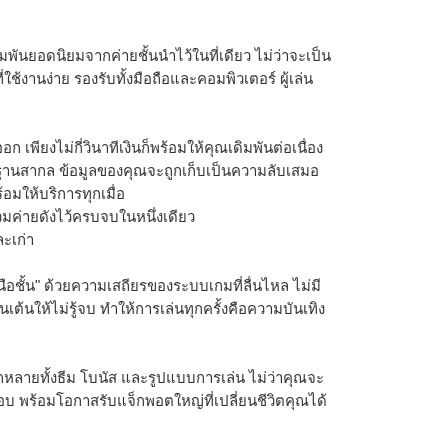
นยอดนิยมจากค่ายชั้นนำไว้ในที่เดียว ไม่ว่าจะเป็น 
ใช้งานง่าย รองรับทั้งมือถือและคอมพิวเตอร์ ผู้เล่น
 เพียงไม่กี่วินาทีเงินก็พร้อมให้คุณเดิมพันต่อเนื่อง
านสากล ข้อมูลของคุณจะถูกเก็บเป็นความลับเสมอ
้อมให้บริการทุกเมื่อ
วมค่ายดังไว้ครบจบในหนึ่งเดียว
ละเก่า
นือชั้น" ด้วยความเสถียรของระบบเกมที่ลื่นไหล ไม่มี
้นให้ไม่รู้จบ ทำให้การเล่นทุกครั้งคือความบันเทิง
หลายทั้งธีม โบนัส และรูปแบบการเล่น ไม่ว่าคุณจะ
พร้อมโอกาสรับแจ็กพอตใหญ่ที่เปลี่ยนชีวิตคุณได้