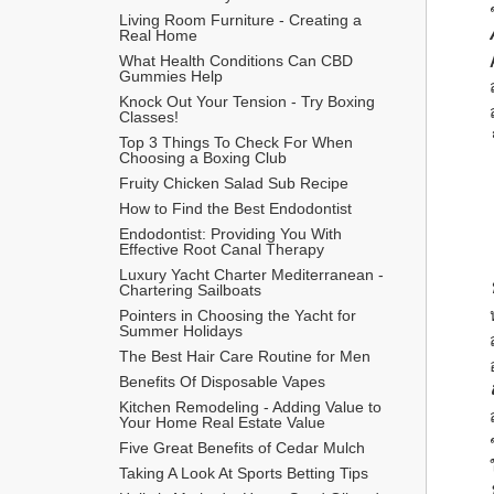
Living Room Furniture - Creating a 
Real Home
What Health Conditions Can CBD 
Gummies Help
Knock Out Your Tension - Try Boxing 
Classes!
Top 3 Things To Check For When 
Choosing a Boxing Club
Fruity Chicken Salad Sub Recipe
How to Find the Best Endodontist
Endodontist: Providing You With 
Effective Root Canal Therapy
Luxury Yacht Charter Mediterranean - 
Chartering Sailboats
Pointers in Choosing the Yacht for 
Summer Holidays
The Best Hair Care Routine for Men
​Benefits Of Disposable Vapes
Kitchen Remodeling - Adding Value to 
Your Home Real Estate Value
Five Great Benefits of Cedar Mulch
Taking A Look At Sports Betting Tips