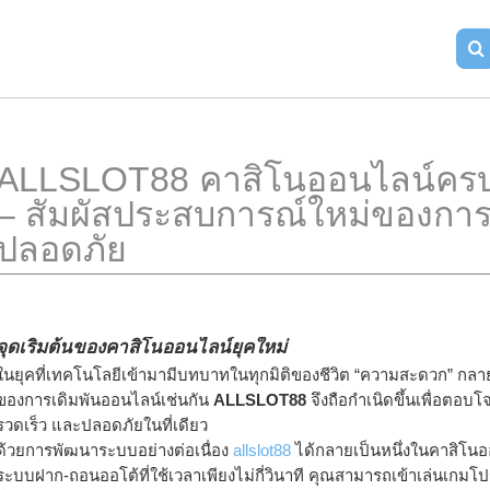
ALLSLOT88 คาสิโนออนไลน์ครบวง
– สัมผัสประสบการณ์ใหม่ของการเ
ปลอดภัย
จุดเริ่มต้นของคาสิโนออนไลน์ยุคใหม่
ในยุคที่เทคโนโลยีเข้ามามีบทบาทในทุกมิติของชีวิต “ความสะดวก” กลายเ
ของการเดิมพันออนไลน์เช่นกัน 
ALLSLOT88
 จึงถือกำเนิดขึ้นเพื่อตอบ
รวดเร็ว และปลอดภัยในที่เดียว
ด้วยการพัฒนาระบบอย่างต่อเนื่อง 
allslot88
 ได้กลายเป็นหนึ่งในคาสิโน
ระบบฝาก-ถอนออโต้ที่ใช้เวลาเพียงไม่กี่วินาที คุณสามารถเข้าเล่นเกม