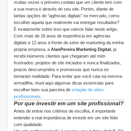
muitas vezes o primeiro contato que um cliente tem com 
a sua marca é através do seu site. Porém, diante de 
tantas opções de “agências digitais” no mercado, como 
escolher aquela que realmente vai entregar resultados?
É exatamente sobre isso que vamos falar neste artigo. 
Com mais de 16 anos de experiência em agências 
digitais e 12 anos à frente do setor de marketing da minha 
própria empresa, a 
AlanPereira Marketing Digital
, já 
recebi inúmeros clientes que chegaram até mim 
frustrados: projetos de site iniciados e nunca finalizados, 
prazos descumpridos e promessas que nunca se 
tornaram realidade. Para evitar que você caia na mesma 
armadilha, reuni aqui algumas dicas essenciais para 
escolher bem sua parceira de 
criação de sites 
profissionais
.
Por que investir em um site profissional?
Antes de entrar nos critérios de escolha, é importante 
entender a real importância de investir em um site feito 
com qualidade.