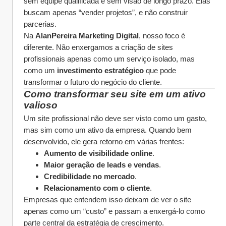
sem equipe qualificada e sem visão de longo prazo. Elas 
buscam apenas “vender projetos”, e não construir 
parcerias.
Na 
AlanPereira Marketing Digital
, nosso foco é 
diferente. Não enxergamos a criação de sites 
profissionais apenas como um serviço isolado, mas 
como um 
investimento estratégico
 que pode 
transformar o futuro do negócio do cliente.
Como transformar seu site em um ativo 
valioso
Um site profissional não deve ser visto como um gasto, 
mas sim como um ativo da empresa. Quando bem 
desenvolvido, ele gera retorno em várias frentes:
Aumento de visibilidade online
.
Maior geração de leads e vendas
.
Credibilidade no mercado
.
Relacionamento com o cliente
.
Empresas que entendem isso deixam de ver o site 
apenas como um “custo” e passam a enxergá-lo como 
parte central da estratégia de crescimento.