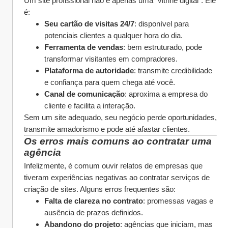
Um site profissional não é apenas uma “vitrine digital”. Ele 
é:
Seu cartão de visitas 24/7
: disponível para 
potenciais clientes a qualquer hora do dia.
Ferramenta de vendas
: bem estruturado, pode 
transformar visitantes em compradores.
Plataforma de autoridade
: transmite credibilidade 
e confiança para quem chega até você.
Canal de comunicação
: aproxima a empresa do 
cliente e facilita a interação.
Sem um site adequado, seu negócio perde oportunidades, 
transmite amadorismo e pode até afastar clientes.
Os erros mais comuns ao contratar uma 
agência
Infelizmente, é comum ouvir relatos de empresas que 
tiveram experiências negativas ao contratar serviços de 
criação de sites. Alguns erros frequentes são:
Falta de clareza no contrato
: promessas vagas e 
ausência de prazos definidos.
Abandono do projeto
: agências que iniciam, mas 