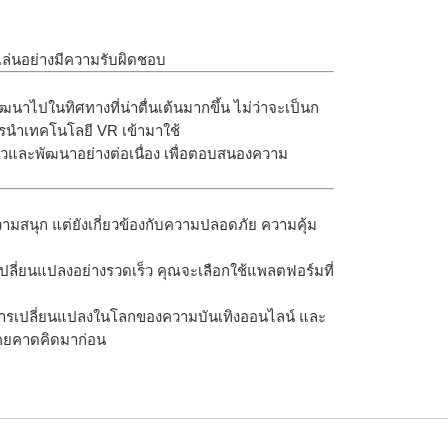
เล่นอย่างมีความรับผิดชอบ
ฒนาไปในทิศทางที่น่าตื่นเต้นมากขึ้น ไม่ว่าจะเป็นก
่การนำเทคโนโลยี VR เข้ามาใช้
ตัวและพัฒนาอย่างต่อเนื่อง เพื่อตอบสนองความ
ามสนุก แต่ยังเกี่ยวข้องกับความปลอดภัย ความคุ้ม
ลี่ยนแปลงอย่างรวดเร็ว คุณจะเลือกใช้แพลตฟอร์มที่
งการเปลี่ยนแปลงในโลกของความบันเทิงออนไลน์ และ
่เคยคาดคิดมาก่อน