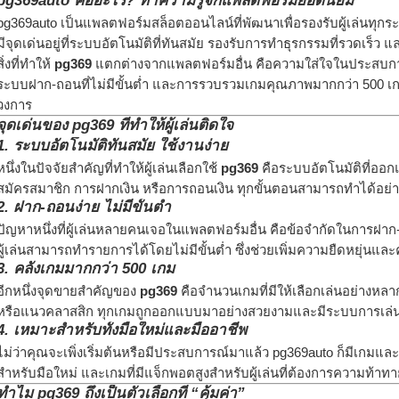
pg369auto คืออะไร? ทำความรู้จักแพลตฟอร์มยอดนิยม
pg369auto เป็นแพลตฟอร์มสล็อตออนไลน์ที่พัฒนาเพื่อรองรับผู้เล่นทุกระดั
มีจุดเด่นอยู่ที่ระบบอัตโนมัติที่ทันสมัย รองรับการทำธุรกรรมที่รวดเร็ว
สิ่งที่ทำให้ 
pg369
 แตกต่างจากแพลตฟอร์มอื่น คือความใส่ใจในประสบการณ์ผู
ระบบฝาก-ถอนที่ไม่มีขั้นต่ำ และการรวบรวมเกมคุณภาพมากกว่า 500 เกม
วงการ
จุดเด่นของ pg369 ที่ทำให้ผู้เล่นติดใจ
1. ระบบอัตโนมัติทันสมัย ใช้งานง่าย
หนึ่งในปัจจัยสำคัญที่ทำให้ผู้เล่นเลือกใช้ 
pg369
 คือระบบอัตโนมัติที่ออก
สมัครสมาชิก การฝากเงิน หรือการถอนเงิน ทุกขั้นตอนสามารถทำได้อย่
2. ฝาก-ถอนง่าย ไม่มีขั้นต่ำ
ปัญหาหนึ่งที่ผู้เล่นหลายคนเจอในแพลตฟอร์มอื่น คือข้อจำกัดในการฝาก-ถ
ผู้เล่นสามารถทำรายการได้โดยไม่มีขั้นต่ำ ซึ่งช่วยเพิ่มความยืดหยุ่น
3. คลังเกมมากกว่า 500 เกม
อีกหนึ่งจุดขายสำคัญของ 
pg369
 คือจำนวนเกมที่มีให้เลือกเล่นอย่างห
หรือแนวคลาสสิก ทุกเกมถูกออกแบบมาอย่างสวยงามและมีระบบการเล่นที่
4. เหมาะสำหรับทั้งมือใหม่และมืออาชีพ
ไม่ว่าคุณจะเพิ่งเริ่มต้นหรือมีประสบการณ์มาแล้ว pg369auto ก็มีเกมแล
สำหรับมือใหม่ และเกมที่มีแจ็กพอตสูงสำหรับผู้เล่นที่ต้องการความท้าท
ทำไม 
pg369
 ถึงเป็นตัวเลือกที่ “คุ้มค่า”