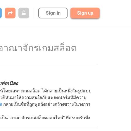
Sign in
Sign up
 อาณาจักรเกมสล็อต
่อเนื่อง
นไลน์โดยเฉพาะเกมสล็อต ได้กลายเป็นหนึ่งในรูปแบบ
ีพ ต่างก็หันมาให้ความสนใจกับแพลตฟอร์มที่มีความ
9
 กลายเป็นชื่อที่ถูกพูดถึงอย่างกว้างขวางในวงการ
็น “อาณาจักรเกมสล็อตออนไลน์” ที่ครบครันทั้ง