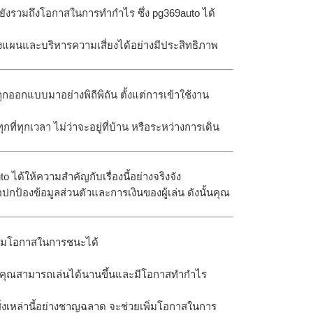
แต่ยังรวมถึงโอกาสในการทำกำไร ซึ่ง pg369auto ได้
างแผนและบริหารความเสี่ยงได้อย่างมีประสิทธิภาพ 
ถูกออกแบบมาอย่างพิถีพิถัน ตั้งแต่การเข้าใช้งาน
ี่ทุกเวลา ไม่ว่าจะอยู่ที่บ้าน หรือระหว่างการเดิน
ได้ให้ความสำคัญกับเรื่องนี้อย่างจริงจัง
ปกป้องข้อมูลส่วนตัวและการเงินของผู้เล่น ดังนั้นคุณ
พิ่มโอกาสในการชนะได้
้คุณสามารถเล่นได้นานขึ้นและมีโอกาสทำกำไร
สิ่งเหล่านี้อย่างชาญฉลาด จะช่วยเพิ่มโอกาสในการ