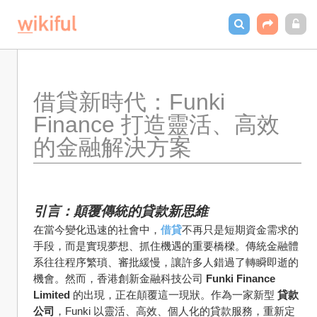
借貸新時代：Funki 
Finance 打造靈活、高效
的金融解決方案
引言：顛覆傳統的貸款新思維
在當今變化迅速的社會中，
借貸
不再只是短期資金需求的
手段，而是實現夢想、抓住機遇的重要橋樑。傳統金融體
系往往程序繁瑣、審批緩慢，讓許多人錯過了轉瞬即逝的
機會。然而，香港創新金融科技公司 
Funki Finance 
Limited
 的出現，正在顛覆這一現狀。作為一家新型 
貸款
公司
，Funki 以靈活、高效、個人化的貸款服務，重新定