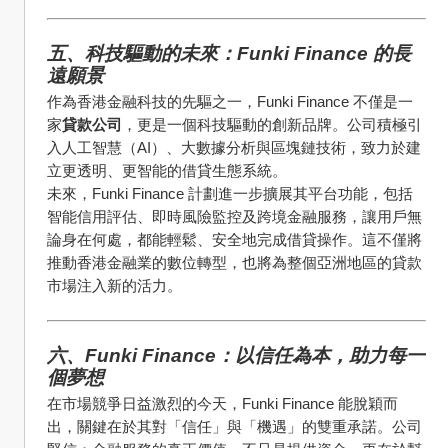
五、科技驅動的未來：Funki Finance 的長
遠願景
作為香港金融科技的先驅之一，Funki Finance 不僅是一
家
貸款公司
，更是一個科技驅動的創新品牌。公司積極引
入人工智慧（AI）、大數據分析與區塊鏈技術，致力於建
立更透明、更智能的借貸生態系統。
未來，Funki Finance 計劃進一步擴展其平台功能，包括
智能信用評估、即時風險監控及跨境金融服務，讓用戶無
論身在何處，都能輕鬆、安全地完成借貸操作。這不僅將
推動香港金融業的數位轉型，也將為整個亞洲地區的貸款
市場注入新的活力。
六、Funki Finance：以信任為本，助力每一
個夢想
在市場競爭日益激烈的今天，Funki Finance 能脫穎而
出，關鍵在於其對「信任」與「機遇」的雙重承諾。公司