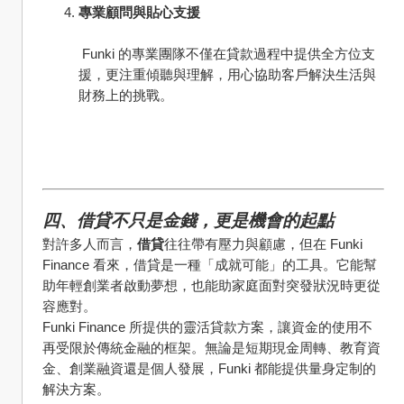
專業顧問與貼心支援
 Funki 的專業團隊不僅在貸款過程中提供全方位支
援，更注重傾聽與理解，用心協助客戶解決生活與
財務上的挑戰。
四、借貸不只是金錢，更是機會的起點
對許多人而言，
借貸
往往帶有壓力與顧慮，但在 Funki 
Finance 看來，借貸是一種「成就可能」的工具。它能幫
助年輕創業者啟動夢想，也能助家庭面對突發狀況時更從
容應對。
Funki Finance 所提供的靈活貸款方案，讓資金的使用不
再受限於傳統金融的框架。無論是短期現金周轉、教育資
金、創業融資還是個人發展，Funki 都能提供量身定制的
解決方案。