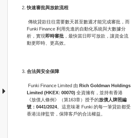
快速審批與放款流程
 傳統貸款往往需要數天甚至數週才能完成審批，而 
Funki Finance 利用先進的自動化系統與大數據分
析，實現
即時審批
，最快當日即可放款，讓資金流
動更即時、更高效。
合法與安全保障
 Funki Finance Limited 由 
Rich Goldman Holdings 
Limited (HKEX: 00070)
 全資擁有，並持有香港
《放債人條例》（第163章）授予的
放債人牌照編
號：0441/2024
。這意味著 Funki 的每一筆貸款都受
香港法律監管，保障客戶的合法權益。