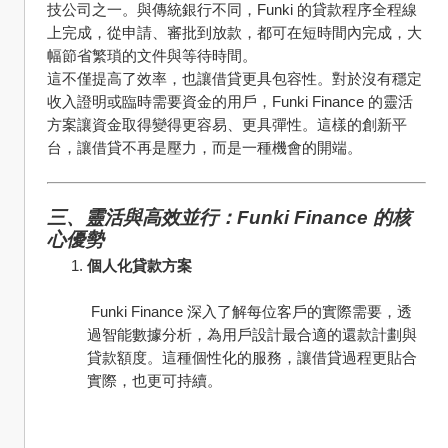
技公司之一。與傳統銀行不同，Funki 的貸款程序全程線
上完成，從申請、審批到放款，都可在短時間內完成，大
幅節省繁瑣的文件與等待時間。
這不僅提高了效率，也讓借貸更具包容性。對於沒有穩定
收入證明或臨時需要資金的用戶，Funki Finance 的靈活
方案讓資金取得變得更容易、更具彈性。這樣的創新平
台，讓借貸不再是壓力，而是一種機會的開端。
三、靈活與高效並行：Funki Finance 的核
心優勢
個人化貸款方案
 Funki Finance 深入了解每位客戶的實際需要，透
過智能數據分析，為用戶設計最合適的還款計劃與
貸款額度。這種個性化的服務，讓借貸過程更貼合
實際，也更可持續。