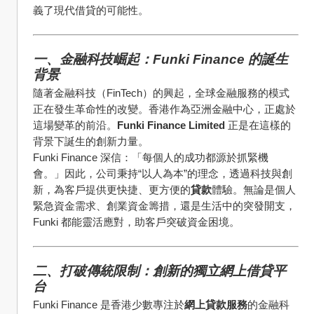
義了現代借貸的可能性。
一、金融科技崛起：Funki Finance 的誕生
背景
隨著金融科技（FinTech）的興起，全球金融服務的模式
正在發生革命性的改變。香港作為亞洲金融中心，正處於
這場變革的前沿。
Funki Finance Limited
 正是在這樣的
背景下誕生的創新力量。
Funki Finance 深信：「每個人的成功都源於抓緊機
會。」因此，公司秉持“以人為本”的理念，透過科技與創
新，為客戶提供更快捷、更方便的
貸款
體驗。無論是個人
緊急資金需求、創業資金籌措，還是生活中的突發開支，
Funki 都能靈活應對，助客戶突破資金困境。
二、打破傳統限制：創新的獨立網上借貸平
台
Funki Finance 是香港少數專注於
網上貸款服務
的金融科