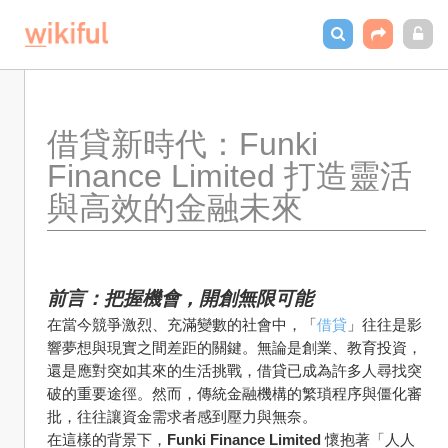
借貸新時代：Funki 
Finance Limited 打造靈活
與高效的金融未來
前言：把握機會，開創無限可能
在當今競爭激烈、充滿變數的社會中，「
借貸
」往往是影
響夢想與現實之間差距的關鍵。無論是創業、教育投資，
還是應對突如其來的生活挑戰，借貸已成為許多人尋找突
破的重要途徑。然而，傳統金融機構的繁瑣程序與僵化審
批，往往讓資金需求者感到壓力與無奈。
在這樣的背景下，
Funki Finance Limited
 懷抱著「人人