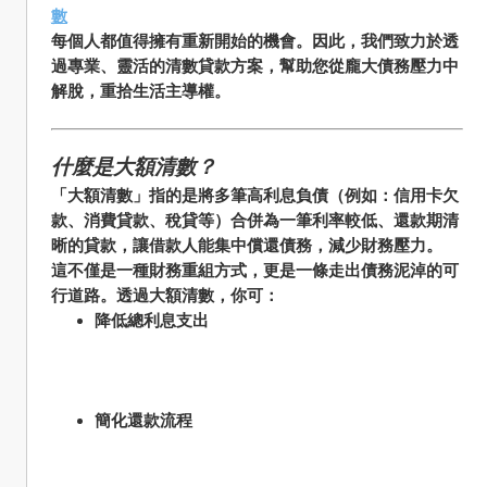
數
每個人都值得擁有重新開始的機會。因此，我們致力於透
過專業、靈活的清數貸款方案，幫助您從龐大債務壓力中
解脫，重拾生活主導權。
什麼是大額清數？
「大額清數」指的是將多筆高利息負債（例如：信用卡欠
款、消費貸款、稅貸等）合併為一筆利率較低、還款期清
晰的貸款，讓借款人能集中償還債務，減少財務壓力。
這不僅是一種財務重組方式，更是一條走出債務泥淖的可
行道路。透過大額清數，你可：
降低總利息支出
簡化還款流程