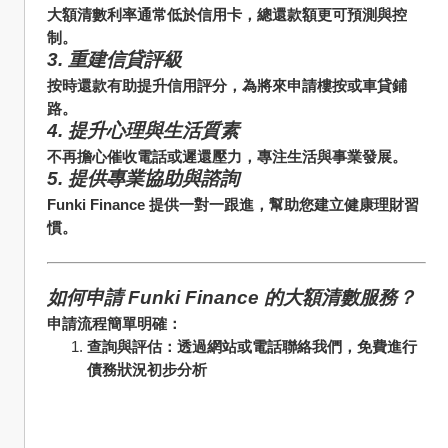
大額清數利率通常低於信用卡，總還款額更可預測與控
制。
3. 重建信貸評級
按時還款有助提升信用評分，為將來申請樓按或車貸鋪
路。
4. 提升心理與生活質素
不再擔心催收電話或遲還壓力，專注生活與事業發展。
5. 提供專業協助與諮詢
Funki Finance 提供一對一跟進，幫助您建立健康理財習
慣。
如何申請 Funki Finance 的大額清數服務？
申請流程簡單明確：
查詢與評估：透過網站或電話聯絡我們，免費進行
債務狀況初步分析