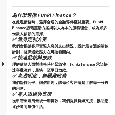
為什麼選擇 Funki Finance？
在處理債務時，選擇合適的金融夥伴至關重要。Funki 
Finance憑藉靈活方案與以人為本的服務理念，成為眾多
借款人信賴的選擇。
✅ 量身定制方案
我們會根據客戶實際入息與支出情況，設計最合適的清數
計劃，確保還款壓力在可控範圍內。
✅ 快速批核與放款
理解借款人面對債務時的緊急性，Funki Finance 承諾快
速審批流程，最快一至兩日放款。
✅ 高透明度，無隱藏收費
我們堅持公平、誠信原則，讓每位客戶清楚了解每一分錢
的用途。
✅ 專人跟進與支援
從申請至還清最後一期貸款，我們提供持續支援，協助您
逐步邁向無債生活。