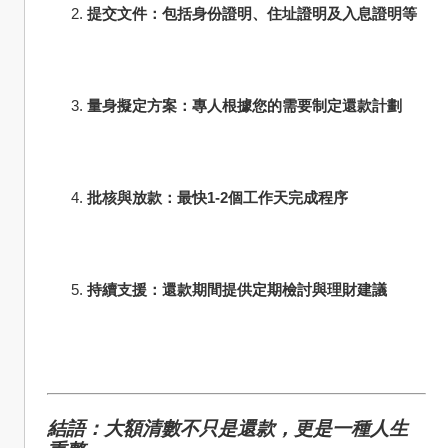
提交文件：包括身份證明、住址證明及入息證明等
量身擬定方案：專人根據您的需要制定還款計劃
批核與放款：最快1-2個工作天完成程序
持續支援：還款期間提供定期檢討與理財建議
結語：大額清數不只是還款，更是一種人生