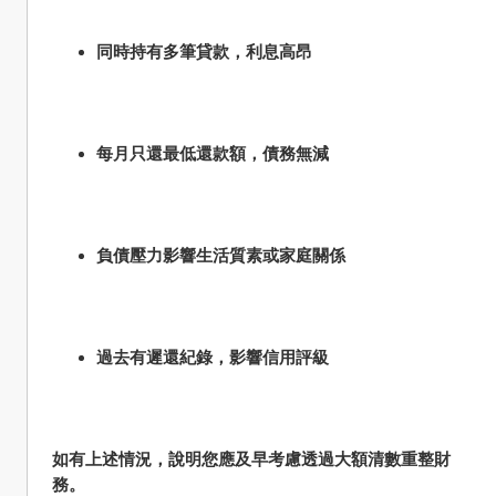
同時持有多筆貸款，利息高昂
每月只還最低還款額，債務無減
負債壓力影響生活質素或家庭關係
過去有遲還紀錄，影響信用評級
如有上述情況，說明您應及早考慮透過大額清數重整財
務。