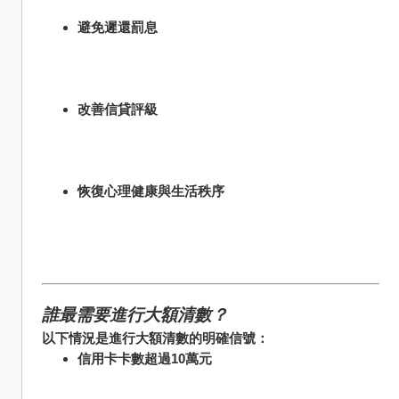
避免遲還罰息
改善信貸評級
恢復心理健康與生活秩序
誰最需要進行大額清數？
以下情況是進行大額清數的明確信號：
信用卡卡數超過10萬元