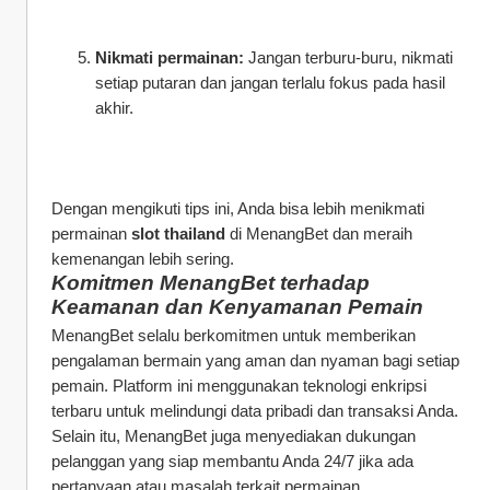
Nikmati permainan:
 Jangan terburu-buru, nikmati 
setiap putaran dan jangan terlalu fokus pada hasil 
akhir.
Dengan mengikuti tips ini, Anda bisa lebih menikmati 
permainan 
slot thailand
 di MenangBet dan meraih 
kemenangan lebih sering.
Komitmen MenangBet terhadap 
Keamanan dan Kenyamanan Pemain
MenangBet selalu berkomitmen untuk memberikan 
pengalaman bermain yang aman dan nyaman bagi setiap 
pemain. Platform ini menggunakan teknologi enkripsi 
terbaru untuk melindungi data pribadi dan transaksi Anda. 
Selain itu, MenangBet juga menyediakan dukungan 
pelanggan yang siap membantu Anda 24/7 jika ada 
pertanyaan atau masalah terkait permainan.