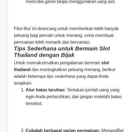
mencoba game tanpa menggunakan uang asli.
Fitur-fitur ini dirancang untuk memberikan lebih banyak 
peluang bagi pemain untuk menang, serta membuat 
permainan lebih menarik dan bervariasi.
Tips Sederhana untuk Bermain Slot 
Thailand dengan Bijak
Untuk memaksimalkan pengalaman bermain 
slot 
thailand
 dan meningkatkan peluang menang, berikut 
adalah beberapa tips sederhana yang dapat Anda 
terapkan:
Atur batas taruhan:
 Tentukan jumlah uang yang 
ingin Anda pertaruhkan, dan jangan melebihi batas 
tersebut.
Cobalah berbagai varian permainan:
 MenangBet 