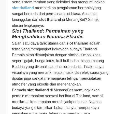
serta sistem taruhan yang fleksibel dan menguntungkan, 
slot thailand
 memberikan pengalaman bermain yang 
sangat berbeda dari permainan slot biasa. Apa saja 
keunggulan dari 
slot thailand
 di MenangBet? Simak 
ulasan lengkapnya.
Slot Thailand: Permainan yang 
Menghadirkan Nuansa Eksotis
Salah satu daya tarik utama dari 
slot thailand
 adalah 
tema yang mengangkat kekayaan budaya Thailand. 
Pemain akan dimanjakan dengan simbol-simbol khas 
seperti gajah, bunga lotus, kuil-kuil indah, hingga patung 
Buddha yang dikenal luas di seluruh dunia. Tidak hanya 
visualnya yang menarik, tetapi musik dan efek suara yang 
diputar juga sangat memanjakan telinga, menciptakan 
atmosfer yang eksotis dan menenangkan.
Bermain 
slot thailand
 di MenangBet memungkinkan 
pemain merasakan sensasi berlibur di Thailand, sambil 
menikmati kesempatan meraih jackpot besar. Nuansa 
budaya yang ditampilkan bukan hanya memperkaya 
pengalaman bermain, tetapi juga memberi rasa 