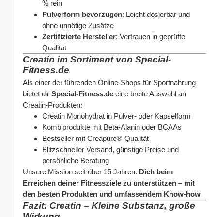
% rein
Pulverform bevorzugen
: Leicht dosierbar und 
ohne unnötige Zusätze
Zertifizierte Hersteller
: Vertrauen in geprüfte 
Qualität
Creatin im Sortiment von Special-
Fitness.de
Als einer der führenden Online-Shops für Sportnahrung 
bietet dir 
Special-Fitness.de
 eine breite Auswahl an 
Creatin-Produkten:
Creatin Monohydrat in Pulver- oder Kapselform
Kombiprodukte mit Beta-Alanin oder BCAAs
Bestseller mit Creapure®-Qualität
Blitzschneller Versand, günstige Preise und 
persönliche Beratung
Unsere Mission seit über 15 Jahren: 
Dich beim 
Erreichen deiner Fitnessziele zu unterstützen – mit 
den besten Produkten und umfassendem Know-how.
Fazit: Creatin – Kleine Substanz, große 
Wirkung