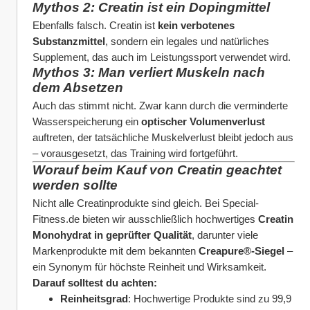
Mythos 2: Creatin ist ein Dopingmittel
Ebenfalls falsch. Creatin ist 
kein verbotenes 
Substanzmittel
, sondern ein legales und natürliches 
Supplement, das auch im Leistungssport verwendet wird.
Mythos 3: Man verliert Muskeln nach 
dem Absetzen
Auch das stimmt nicht. Zwar kann durch die verminderte 
Wasserspeicherung ein 
optischer Volumenverlust
auftreten, der tatsächliche Muskelverlust bleibt jedoch aus 
– vorausgesetzt, das Training wird fortgeführt.
Worauf beim Kauf von Creatin geachtet 
werden sollte
Nicht alle Creatinprodukte sind gleich. Bei Special-
Fitness.de bieten wir ausschließlich hochwertiges 
Creatin 
Monohydrat in geprüfter Qualität
, darunter viele 
Markenprodukte mit dem bekannten 
Creapure®-Siegel
 – 
ein Synonym für höchste Reinheit und Wirksamkeit.
Darauf solltest du achten:
Reinheitsgrad
: Hochwertige Produkte sind zu 99,9 