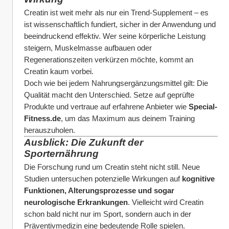
Creatin ist weit mehr als nur ein Trend-Supplement – es 
ist wissenschaftlich fundiert, sicher in der Anwendung und 
beeindruckend effektiv. Wer seine körperliche Leistung 
steigern, Muskelmasse aufbauen oder 
Regenerationszeiten verkürzen möchte, kommt an 
Creatin kaum vorbei.
Doch wie bei jedem Nahrungsergänzungsmittel gilt: Die 
Qualität macht den Unterschied. Setze auf geprüfte 
Produkte und vertraue auf erfahrene Anbieter wie 
Special-
Fitness.de
, um das Maximum aus deinem Training 
herauszuholen.
Ausblick: Die Zukunft der 
Sporternährung
Die Forschung rund um Creatin steht nicht still. Neue 
Studien untersuchen potenzielle Wirkungen auf 
kognitive 
Funktionen, Alterungsprozesse und sogar 
neurologische Erkrankungen
. Vielleicht wird Creatin 
schon bald nicht nur im Sport, sondern auch in der 
Präventivmedizin eine bedeutende Rolle spielen.