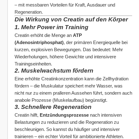
– mit messbaren Vorteilen für Kraft, Ausdauer und 
Regeneration.
Die Wirkung von Creatin auf den Körper
1. Mehr Power im Training
Creatin erhöht die Menge an 
ATP 
(Adenosintriphosphat)
, der primären Energiequelle bei 
kurzen, explosiven Bewegungen. Das bedeutet: Mehr 
Wiederholungen, höhere Gewichte und intensivere 
Trainingseinheiten.
2. Muskelwachstum fördern
Eine erhöhte Creatinkonzentration kann die Zellhydration 
fördern – die Muskulatur speichert mehr Wasser, was 
nicht nur zu einem pralleren Aussehen führt, sondern auch 
anabole Prozesse (Muskelaufbau) begünstigt.
3. Schnellere Regeneration
Creatin hilft, 
Entzündungsprozesse
 nach intensiven 
Belastungen zu reduzieren und die Regeneration zu 
beschleunigen. So kannst du häufiger und intensiver 
trainieren – ein echter Vorteil für ambitionierte Athleten.