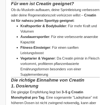
Für wen ist Creatin geeignet?
Ob du Muskeln aufbauen, deine Sprintleistung verbessern 
oder deine Regenerationszeit verkürzen willst – 
Creatin 
ist für nahezu jeden Sporttyp geeignet
:
Kraftsportler & Bodybuilder
: Für mehr Kraft und 
Volumen
Ausdauersportler
: Für eine verbesserte anaerobe 
Kapazität
Fitness-Einsteiger
: Für einen sanften 
Leistungsboost
Vegetarier & Veganer
: Da Creatin primär in Fleisch 
vorkommt, profitieren pflanzenbasierte 
Ernährungsformen besonders von einer 
Supplementierung
Die richtige Einnahme von Creatin
1. Dosierung
Die gängige Empfehlung liegt bei 
3–5 g Creatin 
Monohydrat pro Tag
. Eine sogenannte "Ladephase" mit 
höheren Dosen ist nicht zwingend notwendig, kann aber 