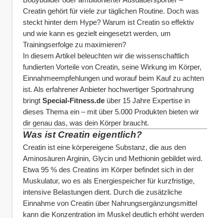
Creatin gehört für viele zur täglichen Routine. Doch was 
steckt hinter dem Hype? Warum ist Creatin so effektiv 
und wie kann es gezielt eingesetzt werden, um 
Trainingserfolge zu maximieren?
In diesem Artikel beleuchten wir die wissenschaftlich 
fundierten Vorteile von Creatin, seine Wirkung im Körper, 
Einnahmeempfehlungen und worauf beim Kauf zu achten 
ist. Als erfahrener Anbieter hochwertiger Sportnahrung 
bringt 
Special-Fitness.de
 über 15 Jahre Expertise in 
dieses Thema ein – mit über 5.000 Produkten bieten wir 
dir genau das, was dein Körper braucht.
Was ist Creatin eigentlich?
Creatin ist eine körpereigene Substanz, die aus den 
Aminosäuren Arginin, Glycin und Methionin gebildet wird. 
Etwa 95 % des Creatins im Körper befindet sich in der 
Muskulatur, wo es als Energiespeicher für kurzfristige, 
intensive Belastungen dient. Durch die zusätzliche 
Einnahme von Creatin über Nahrungsergänzungsmittel 
kann die Konzentration im Muskel deutlich erhöht werden 