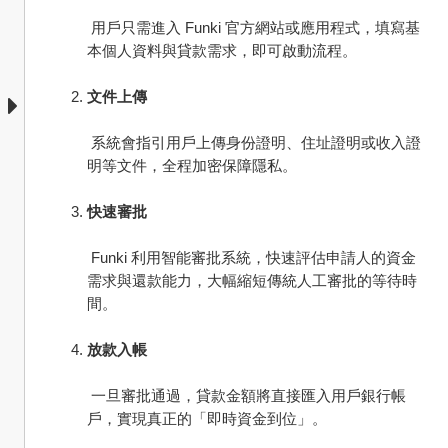
 用戶只需進入 Funki 官方網站或應用程式，填寫基
本個人資料與貸款需求，即可啟動流程。
文件上傳
 系統會指引用戶上傳身份證明、住址證明或收入證
明等文件，全程加密保障隱私。
快速審批
 Funki 利用智能審批系統，快速評估申請人的資金
需求與還款能力，大幅縮短傳統人工審批的等待時
間。
放款入帳
 一旦審批通過，貸款金額將直接匯入用戶銀行帳
戶，實現真正的「即時資金到位」。