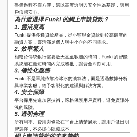
整個過程不僅方便，還以高度透明與安全性為基礎，讓用
戶倍感安心。
為什麼選擇 Funki 的網上申請貸款？
1. 靈活度高
Funki 提供多種貸款產品，從小額現金貸款到較高額度的
融資方案，靈活滿足個人與中小企的不同需求。
2. 效率驚人
相較於傳統銀行需要數天甚至數週的時間，Funki 的智能
系統能在最短時間內完成審批，讓資金即刻可用。
3. 個性化服務
Funki 不是單純依靠冷冰冰的演算法，而是透過數據分析
與專業客服，給予客製化的建議與解決方案。
4. 安全保障
平台採用先進加密技術，嚴格保護用戶資料，避免資訊外
洩的風險。
5. 透明合理
所有利率、費用與條款在平台上清楚展示，讓用戶做出明
智選擇，不必擔心隱藏成本。
網上申請貸款的未來趨勢