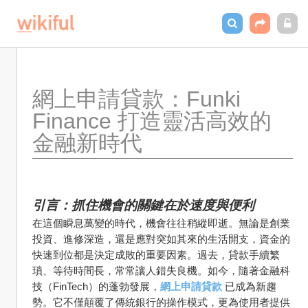
網上申請貸款：Funki 
Finance 打造靈活高效的
金融新時代
引言：抓住機會的關鍵在於速度與便利
在這個瞬息萬變的時代，機會往往稍縱即逝。無論是創業
投資、進修深造，還是應對突如其來的生活開支，資金的
快速到位都是決定成敗的重要因素。過去，貸款手續繁
瑣、等待時間長，常常讓人錯失良機。如今，隨著金融科
技（FinTech）的蓬勃發展，
網上申請貸款
 已成為新趨
勢。它不僅顛覆了傳統銀行的操作模式，更為使用者提供