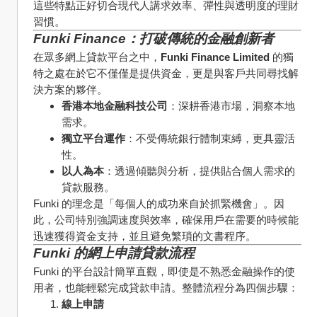
這些特點正好切合現代人講求效率、彈性與透明度的理財
習慣。
Funki Finance：打破傳統的金融創新者
在眾多網上貸款平台之中，
Funki Finance Limited
 的獨
特之處在於它不僅僅是提供資金，更是與客戶共同尋找解
決方案的夥伴。
香港本地金融科技公司
：深耕香港市場，洞察本地
需求。
獨立平台運作
：不受傳統銀行體制束縛，更具靈活
性。
以人為本
：透過傾聽與分析，提供貼合個人需求的
貸款服務。
Funki 的理念是「每個人的成功來自於抓緊機會」。因
此，公司特別強調速度與效率，確保用戶在需要的時候能
迅速獲得資金支持，並且避免繁瑣的文書程序。
Funki 的網上申請貸款流程
Funki 的平台設計簡單直觀，即使是不熟悉金融操作的使
用者，也能輕鬆完成貸款申請。整體流程分為四個步驟：
線上申請