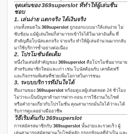
จุดเด่นของ 369superslot ที่ทำให้ผู้เล่นชื่น
ชอบ
1. เล่นง่าย แตกจริง ได้เงินจริง
เกมทั้งหมดใน 
369superslot
 ถูกออกแบบมาให้เล่นง่าย ไม่
ซับซ้อน แม้ผู้เล่นใหม่ก็สามารถเข้าใจได้ในเวลาอันสั้น ที่
สำคัญคือโบนัสแตกจริง จ่ายจริง ทำให้ผู้เล่นจำนวนมากกลับ
มาใช้บริการซ้ำอย่างต่อเนื่อง
2. โปรโมชั่นจัดเต็ม
หนึ่งในเสน่ห์สำคัญของ 
369superslot
 คือโปรโมชั่นมากมาย
สำหรับสมาชิกใหม่และเก่า เช่น โบนัสต้อนรับ เครดิตฟรี 
และกิจกรรมพิเศษที่ช่วยเพิ่มโอกาสในการชนะ
3. ระบบบริการที่มั่นใจได้
ทีมงานของ 
369superslot
 พร้อมดูแลผู้เล่นตลอด 24 ชั่วโมง 
ไม่ว่าจะเป็นปัญหาด้านการฝาก-ถอน การใช้งานเว็บไซต์ 
หรือคำถามเกี่ยวกับโปรโมชั่น คุณสามารถมั่นใจได้ว่าจะได้
รับการดูแลอย่างมืออาชีพ
วิธีเริ่มต้นกับ 369superslot
การสมัครสมาชิกกับ 
369superslot
 นั้นง่ายและรวดเร็ว ผู้
เล่นสามารถสมัครผ่านเว็บไซต์หลัก กรอกข้อมูลที่จำเป็น และ