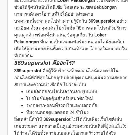
ออนไลน์ที่มาแรง และ 
Loker Pekalongan
 เว็บไซต์หางานที่
ช่วยให้ผู้คนในอินโดนีเซีย โดยเฉพาะเขตเปekalongan 
สามารถค้นหาโอกาสที่ใช่ได้อย่างง่ายดาย
บทความนี้จะพาคุณไปทำความรู้จักกับ 
369superslot
 อย่าง
ละเอียด ตั้งแต่จุดเด่น โปรโมชั่น วิธีการเล่น ไปจนถึงบริการ
ดูแลลูกค้า พร้อมทั้งนำเสนอข้อมูลเกี่ยวกับ 
Loker 
Pekalongan
 ที่กลายเป็นแพลตฟอร์มงานออนไลน์ยอดนิยม 
เพื่อให้ผู้อ่านมองเห็นทั้งความบันเทิงและโอกาสในอนาคตใน
ที่เดียวกัน
369superslot คืออะไร?
369superslot
 คือผู้ให้บริการสล็อตออนไลน์และคาสิโน
ออนไลน์ที่ดีที่สุดในปัจจุบัน ด้วยจุดเด่นที่มุ่งเน้นความสะดวก
สบายและความน่าเชื่อถือ ไม่ว่าจะเป็น
เกมสล็อตออนไลน์หลากหลายรูปแบบ
โปรโมชั่นสุดคุ้มสำหรับสมาชิกใหม่
ระบบฝาก-ถอนที่รวดเร็วและปลอดภัย
ทีมงานคอยดูแลตลอด 24 ชั่วโมง
สิ่งเหล่านี้ทำให้ 
369superslot
 ไม่ได้เป็นเพียงเว็บไซต์เล่น
เกมธรรมดา แต่กลายเป็นศูนย์รวมความบันเทิงที่ผู้เล่นมั่นใจ
ได้ว่าจะได้รับทั้งความสนุกและโอกาสสร้างรายได้จริง