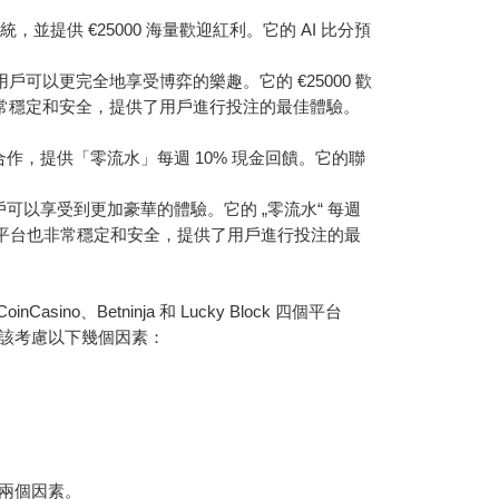
統，並提供 €25000 海量歡迎紅利。它的 AI 比分預
用戶可以更完全地享受博弈的樂趣。它的 €25000 歡
台也非常穩定和安全，提供了用戶進行投注的最佳體驗。
公司合作，提供「零流水」每週 10% 現金回饋。它的聯
用戶可以享受到更加豪華的體驗。它的 „零流水“ 每週 
no 的平台也非常穩定和安全，提供了用戶進行投注的最
no、Betninja 和 Lucky Block 四個平台
該考慮以下幾個因素：
兩個因素。