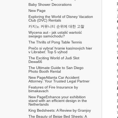
Baby Shower Decorations
New Page
Exploring the World of Disney Vacation 
Club (DVC) Rentals
카지노 커뮤니티 순위에 대한 고찰
Wycena aut - jak ustalić wartość 
swojego samochodu?
The Thrills of Pong Table Tennis
Prečo si vybrať hranie kasínových hier 
v Librabet: Top 5 výhod
The Exciting World of Judi Slot 
Dewa66
The Ultimate Guide to San Diego 
Photo Booth Rental
New PageAtlanta Car Accident 
Attorney: Your Trusted Legal Partner
Features of Fire Insurance by 
bimakavach
New PageEnhance your exhibition 
stand with an efficient design in the 
Netherlands
King Bedsheets: A Review by Granjoy
The Beauty of Beige Bed Sheets: A 