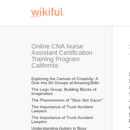
Online CNA Nurse 
Assistant Certification 
Training Program 
California
Exploring the Canvas of Creativity: A 
Dive into Art Groups at AmazingSkills
The Lego Group: Building Blocks of 
Imagination
The Phenomenon of "Situs Slot Gacor"
The Importance of Truck Accident 
Lawyers
The Importance of Truck Accident 
Lawyers
Understanding Autism in Boys