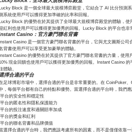
Lucky Block：全球最大規模博弈殿堂
Lucky Block 是一個全球最大規模博弈殿堂，它結合了 AI 比分預測系
測系統使用戶可以獲得更加準確的比率和回報。
Lucky Block 的優勢在於其提供了全球最大規模博弈殿堂的體驗，使
迎紅利也使用戶可以獲得更加優秀的回報。Lucky Block 的平
Instant Casino：官方豪門聯名背書
Instant Casino 是一個官方豪門聯名背書的平台，它與尤文圖斯
名背書使用戶可以享受更加豪華的體驗。
Instant Casino 的優勢在於其提供了官方豪門聯名背書的力量，使
10% 現金回饋也使用戶可以獲得更加優秀的回報。Instant Casi
佳體驗。
選擇合適的平台
在足球博彩市場中，選擇合適的平台是非常重要的。在 CoinPoker、CoinCasi
中，每個平台都有自己的特點和優勢。當選擇合適的平台時，我們應
 平台的安全性和穩定性
 平台的匿名性和隱私保護能力
 平台的投注速度和過關賠率加成
 平台的獎金和紅利
 平台的聯名背書和品牌價值
當選擇合適的平台時，我們應該考慮所有的因素，而不是僅僅依靠一