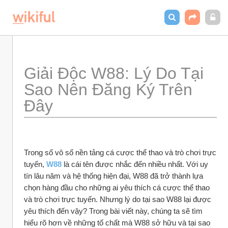
Giải Độc W88: Lý Do Tại 
Sao Nên Đăng Ký Trên 
Đây
Trong số vô số nền tảng cá cược thể thao và trò chơi trực 
tuyến, 
W88
 là cái tên được nhắc đến nhiều nhất. Với uy 
tín lâu năm và hệ thống hiện đại, W88 đã trở thành lựa 
chọn hàng đầu cho những ai yêu thích cá cược thể thao 
và trò chơi trực tuyến. Nhưng lý do tại sao W88 lại được 
yêu thích đến vậy? Trong bài viết này, chúng ta sẽ tìm 
hiểu rõ hơn về những tố chất mà W88 sở hữu và tại sao 