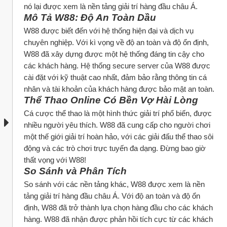
nó lại được xem là nền tảng giải trí hàng đầu châu Á.
Mô Tả W88: Độ An Toàn Dầu
W88 được biết đến với hệ thống hiện đại và dịch vụ 
chuyên nghiệp. Với kì vọng về độ an toàn và độ ổn định, 
W88 đã xây dựng được một hệ thống đáng tin cậy cho 
các khách hàng. Hệ thống secure server của W88 được 
cài đặt với kỹ thuật cao nhất, đảm bảo rằng thông tin cá 
nhân và tài khoản của khách hàng được bảo mật an toàn.
Thể Thao Online Có Bền Vợ Hài Lòng
Cá cược thể thao là một hình thức giải trí phổ biến, được 
nhiều người yêu thích. W88 đã cung cấp cho người chơi 
một thế giới giải trí hoàn hảo, với các giải đấu thể thao sôi 
động và các trò chơi trực tuyến đa dạng. Đừng bao giờ 
thất vọng với W88!
So Sánh và Phân Tích
So sánh với các nền tảng khác, W88 được xem là nền 
tảng giải trí hàng đầu châu Á. Với độ an toàn và độ ổn 
định, W88 đã trở thành lựa chọn hàng đầu cho các khách 
hàng. W88 đã nhận được phản hồi tích cực từ các khách 