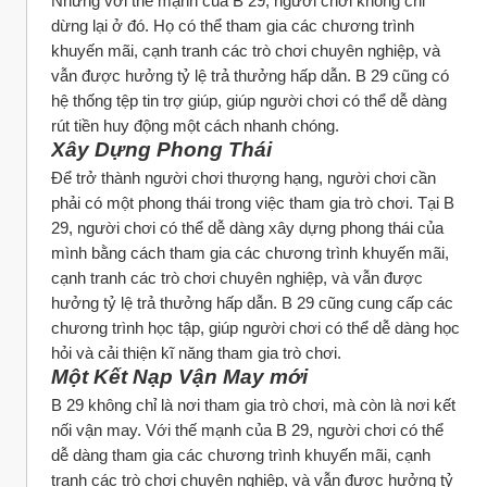
Nhưng với thế mạnh của B 29, người chơi không chỉ 
dừng lại ở đó. Họ có thể tham gia các chương trình 
khuyến mãi, cạnh tranh các trò chơi chuyên nghiệp, và 
vẫn được hưởng tỷ lệ trả thưởng hấp dẫn. B 29 cũng có 
hệ thống tệp tin trợ giúp, giúp người chơi có thể dễ dàng 
rút tiền huy động một cách nhanh chóng.
Xây Dựng Phong Thái
Để trở thành người chơi thượng hạng, người chơi cần 
phải có một phong thái trong việc tham gia trò chơi. Tại B 
29, người chơi có thể dễ dàng xây dựng phong thái của 
mình bằng cách tham gia các chương trình khuyến mãi, 
cạnh tranh các trò chơi chuyên nghiệp, và vẫn được 
hưởng tỷ lệ trả thưởng hấp dẫn. B 29 cũng cung cấp các 
chương trình học tập, giúp người chơi có thể dễ dàng học 
hỏi và cải thiện kĩ năng tham gia trò chơi.
Một Kết Nạp Vận May mới
B 29 không chỉ là nơi tham gia trò chơi, mà còn là nơi kết 
nối vận may. Với thế mạnh của B 29, người chơi có thể 
dễ dàng tham gia các chương trình khuyến mãi, cạnh 
tranh các trò chơi chuyên nghiệp, và vẫn được hưởng tỷ 