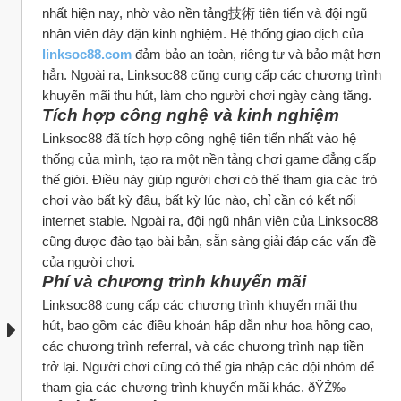
nhất hiện nay, nhờ vào nền tảng技術 tiên tiến và đội ngũ 
nhân viên dày dặn kinh nghiệm. Hệ thống giao dịch của 
linksoc88.com
 đảm bảo an toàn, riêng tư và bảo mật hơn 
hẳn. Ngoài ra, Linksoc88 cũng cung cấp các chương trình 
khuyến mãi thu hút, làm cho người chơi ngày càng tăng.
Tích hợp công nghệ và kinh nghiệm
Linksoc88 đã tích hợp công nghệ tiên tiến nhất vào hệ 
thống của mình, tạo ra một nền tảng chơi game đẳng cấp 
thế giới. Điều này giúp người chơi có thể tham gia các trò 
chơi vào bất kỳ đâu, bất kỳ lúc nào, chỉ cần có kết nối 
internet stable. Ngoài ra, đội ngũ nhân viên của Linksoc88 
cũng được đào tạo bài bản, sẵn sàng giải đáp các vấn đề 
của người chơi.
Phí và chương trình khuyến mãi
Linksoc88 cung cấp các chương trình khuyến mãi thu 
hút, bao gồm các điều khoản hấp dẫn như hoa hồng cao, 
các chương trình referral, và các chương trình nạp tiền 
trở lại. Người chơi cũng có thể gia nhập các đội nhóm để 
tham gia các chương trình khuyến mãi khác. ðŸŽ‰