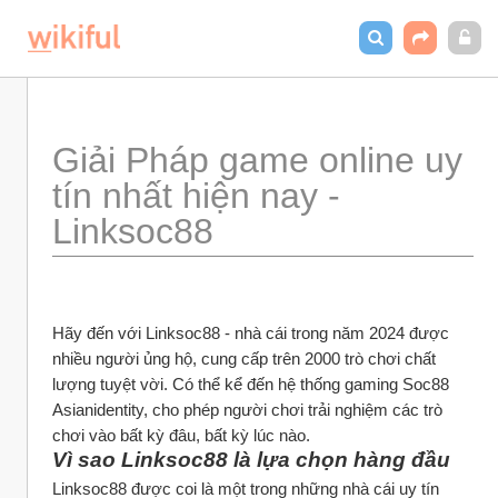
Giải Pháp game online uy 
tín nhất hiện nay - 
Linksoc88
Hãy đến với Linksoc88 - nhà cái trong năm 2024 được 
nhiều người ủng hộ, cung cấp trên 2000 trò chơi chất 
lượng tuyệt vời. Có thể kể đến hệ thống gaming Soc88 
Asianidentity, cho phép người chơi trải nghiệm các trò 
chơi vào bất kỳ đâu, bất kỳ lúc nào.
Vì sao Linksoc88 là lựa chọn hàng đầu
Linksoc88 được coi là một trong những nhà cái uy tín 