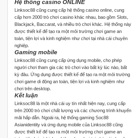
Hệ thống casino ONLINE
Linksoc88 cũng cung cấp hệ thống casino online, cung 
cấp hơn 2000 trò chơi casino khác nhau, bao gồm Slots, 
Blackjack, Baccarat, và nhiều trò chơi khác. Hệ thống này 
được thiết kế để tạo ra một môi trường chơi game an 
toàn, tiện lợi và kinh nghiệm như chơi tại nhà cái chuyên 
nghiệp.
Gaming mobile
Linksoc88 cũng cung cấp ứng dụng mobile, cho phép 
người chơi tham gia các trò chơi vào bất kỳ lúc nào, bất 
kỳ đâu. Ứng dụng được thiết kế để tạo ra một môi trường 
chơi game di động an toàn, tiện lợi và kinh nghiệm như 
chơi trên desktop.
Kết luận
Linksoc88 là một nhà cái uy tín nhất hiện nay, cung cấp 
trên 2000 trò chơi chất lượng và các chương trình khuyến 
mãi hấp dẫn. Ngoài ra, hệ thống gaming Soc88 
Asianidentity và ứng dụng mobile của Linksoc88 cũng 
được thiết kế để tạo ra một môi trường chơi game an 