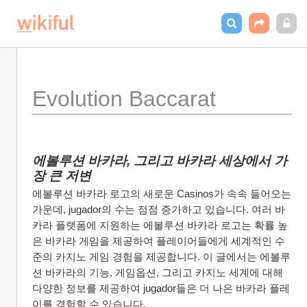
Evolution Baccarat
에볼루션 바카라, 그리고 바카라 세상에서 가
장 큰 저변
에볼루션 바카라 로고의 새로운 Casinos가 속속 들어오는 
가운데, jugador의 수는 점점 증가하고 있습니다. 여러 바
카라 플랫폼에 지원하는 에볼루션 바카라 로고는 확률 높
은 바카라 게임을 제공하여 플레이어들에게 세계적인 수
준의 카지노 게임 경험을 제공합니다. 이 글에서는 에볼루
션 바카라의 기능, 게임옵션, 그리고 카지노 세계에 대해 
다양한 정보를 제공하여 jugador들은 더 나은 바카라 플레
이를 경험할 수 있습니다.