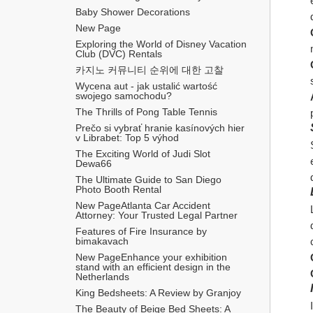
Baby Shower Decorations
New Page
Exploring the World of Disney Vacation 
Club (DVC) Rentals
카지노 커뮤니티 순위에 대한 고찰
Wycena aut - jak ustalić wartość 
swojego samochodu?
The Thrills of Pong Table Tennis
Prečo si vybrať hranie kasínových hier 
v Librabet: Top 5 výhod
The Exciting World of Judi Slot 
Dewa66
The Ultimate Guide to San Diego 
Photo Booth Rental
New PageAtlanta Car Accident 
Attorney: Your Trusted Legal Partner
Features of Fire Insurance by 
bimakavach
New PageEnhance your exhibition 
stand with an efficient design in the 
Netherlands
King Bedsheets: A Review by Granjoy
The Beauty of Beige Bed Sheets: A 