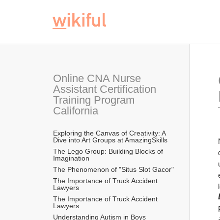
Online CNA Nurse 
Assistant Certification 
Training Program 
California
Exploring the Canvas of Creativity: A 
Dive into Art Groups at AmazingSkills
The Lego Group: Building Blocks of 
Imagination
The Phenomenon of "Situs Slot Gacor"
The Importance of Truck Accident 
Lawyers
The Importance of Truck Accident 
Lawyers
Understanding Autism in Boys