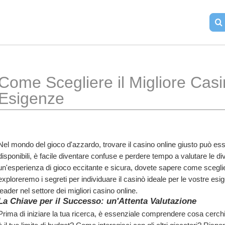
Come Scegliere il Migliore Casi
Esigenze
Nel mondo del gioco d'azzardo, trovare il casino online giusto può esse
disponibili, è facile diventare confuse e perdere tempo a valutare le dive
un'esperienza di gioco eccitante e sicura, dovete sapere come scegliere 
exploreremo i segreti per individuare il casinò ideale per le vostre esi
leader nel settore dei migliori casino online.
La Chiave per il Successo: un'Attenta Valutazione
Prima di iniziare la tua ricerca, è essenziale comprendere cosa cerchi 