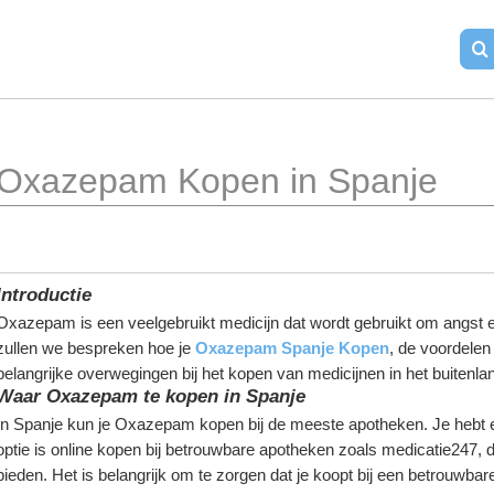
Oxazepam Kopen in Spanje
Introductie
Oxazepam is een veelgebruikt medicijn dat wordt gebruikt om angst en 
zullen we bespreken hoe je 
Oxazepam Spanje Kopen
, de voordelen
belangrijke overwegingen bij het kopen van medicijnen in het buitenla
Waar Oxazepam te kopen in Spanje
In Spanje kun je Oxazepam kopen bij de meeste apotheken. Je hebt ec
optie is online kopen bij betrouwbare apotheken zoals medicatie247, 
bieden. Het is belangrijk om te zorgen dat je koopt bij een betrouwbare