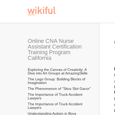
Online CNA Nurse 
Assistant Certification 
Training Program 
California
Exploring the Canvas of Creativity: A 
Dive into Art Groups at AmazingSkills
The Lego Group: Building Blocks of 
Imagination
The Phenomenon of "Situs Slot Gacor"
The Importance of Truck Accident 
Lawyers
The Importance of Truck Accident 
Lawyers
Understanding Autism in Boys