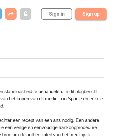
Sign in
Sign up
slapeloosheid te behandelen. In dit blogbericht 
 van het kopen van dit medicijn in Spanje en enkele 
nd.
hter een recept van een arts nodig. Een andere 
die een veilige en eenvoudige aankoopprocedure 
 bron om de authenticiteit van het medicijn te 