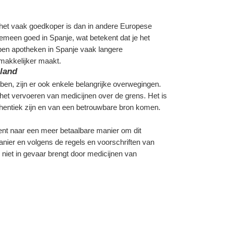
et vaak goedkoper is dan in andere Europese 
emeen goed in Spanje, wat betekent dat je het 
bben apotheken in Spanje vaak langere 
makkelijker maakt.
nland
en, zijn er ook enkele belangrijke overwegingen. 
 het vervoeren van medicijnen over de grens. Het is 
thentiek zijn en van een betrouwbare bron komen.
nt naar een meer betaalbare manier om dit 
manier en volgens de regels en voorschriften van 
d niet in gevaar brengt door medicijnen van 