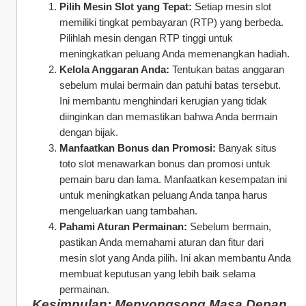
Pilih Mesin Slot yang Tepat:
 Setiap mesin slot 
memiliki tingkat pembayaran (RTP) yang berbeda. 
Pilihlah mesin dengan RTP tinggi untuk 
meningkatkan peluang Anda memenangkan hadiah.
Kelola Anggaran Anda:
 Tentukan batas anggaran 
sebelum mulai bermain dan patuhi batas tersebut. 
Ini membantu menghindari kerugian yang tidak 
diinginkan dan memastikan bahwa Anda bermain 
dengan bijak.
Manfaatkan Bonus dan Promosi:
 Banyak situs 
toto slot menawarkan bonus dan promosi untuk 
pemain baru dan lama. Manfaatkan kesempatan ini 
untuk meningkatkan peluang Anda tanpa harus 
mengeluarkan uang tambahan.
Pahami Aturan Permainan:
 Sebelum bermain, 
pastikan Anda memahami aturan dan fitur dari 
mesin slot yang Anda pilih. Ini akan membantu Anda 
membuat keputusan yang lebih baik selama 
permainan.
Kesimpulan: Menyongsong Masa Depan 