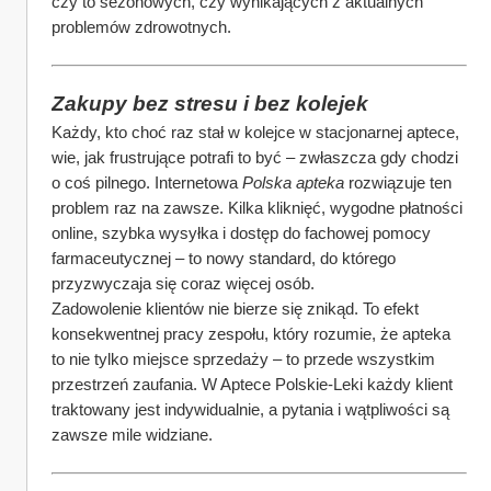
czy to sezonowych, czy wynikających z aktualnych 
problemów zdrowotnych.
Zakupy bez stresu i bez kolejek
Każdy, kto choć raz stał w kolejce w stacjonarnej aptece, 
wie, jak frustrujące potrafi to być – zwłaszcza gdy chodzi 
o coś pilnego. Internetowa 
Polska apteka
 rozwiązuje ten 
problem raz na zawsze. Kilka kliknięć, wygodne płatności 
online, szybka wysyłka i dostęp do fachowej pomocy 
farmaceutycznej – to nowy standard, do którego 
przyzwyczaja się coraz więcej osób.
Zadowolenie klientów nie bierze się znikąd. To efekt 
konsekwentnej pracy zespołu, który rozumie, że apteka 
to nie tylko miejsce sprzedaży – to przede wszystkim 
przestrzeń zaufania. W Aptece Polskie-Leki każdy klient 
traktowany jest indywidualnie, a pytania i wątpliwości są 
zawsze mile widziane.