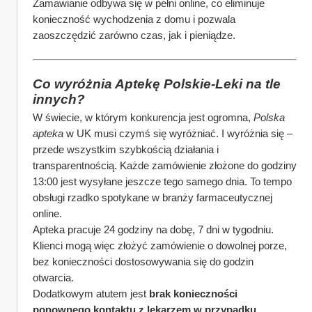
Zamawianie odbywa się w pełni online, co eliminuje 
konieczność wychodzenia z domu i pozwala 
zaoszczędzić zarówno czas, jak i pieniądze.
Co wyróżnia Aptekę Polskie-Leki na tle 
innych?
W świecie, w którym konkurencja jest ogromna, 
Polska 
apteka
 w UK musi czymś się wyróżniać. I wyróżnia się – 
przede wszystkim szybkością działania i 
transparentnością. Każde zamówienie złożone do godziny 
13:00 jest wysyłane jeszcze tego samego dnia. To tempo 
obsługi rzadko spotykane w branży farmaceutycznej 
online.
Apteka pracuje 24 godziny na dobę, 7 dni w tygodniu. 
Klienci mogą więc złożyć zamówienie o dowolnej porze, 
bez konieczności dostosowywania się do godzin 
otwarcia.
Dodatkowym atutem jest 
brak konieczności 
ponownego kontaktu z lekarzem w przypadku 