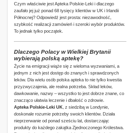
Czym właściwie jest Apteka Polskie-Leki i dlaczego 
zaufało jej już ponad 68 tysięcy klientów w UK i Irlandii 
Północnej? Odpowiedź jest prosta: niezawodność, 
szybkość realizacji zamówień i szeroki wybór produktów. 
To jednak tylko początek.
Dlaczego Polacy w Wielkiej Brytanii 
wybierają polską aptekę?
Życie na emigracji wiąże się z wieloma wyzwaniami, a 
jednym z nich jest dostęp do znanych i sprawdzonych 
leków. Dla wielu osób polska apteka to nie tylko kwestia 
przyzwyczajenia, ale realna potrzeba. Skład leków, 
dawkowanie, nazwy – wszystko to jest dobrze znane, co 
znacząco ułatwia leczenie i dbałość o zdrowie.
Apteka Polskie-Leki UK
, z siedzibą w Londynie, 
doskonale rozumie potrzeby swoich klientów. Działa 
nieprzerwanie od ponad sześciu lat, dostarczając 
produkty do każdego zakątka Zjednoczonego Królestwa. 