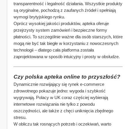
transparentność i legalność działania. Wszystkie produkty 
są oryginalne, pochodzą z zaufanych źródeł i spełniają 
wymogi brytyjskiego rynku.
Oprócz wysokiej jakości produktów, apteka oferuje 
przejrzysty system zamówień i bezpieczne formy 
płatności. To szczególnie ważne dla osób starszych, które 
mogą nie być tak biegłe w korzystaniu z nowoczesnych 
technologii – dlatego cała platforma została 
zaprojektowana w sposób intuicyjny i prosty w obsłudze.
Czy polska apteka online to przyszłość?
Dynamicznie rozwijający się rynek e-commerce 
zdrowotnego pokazuje jedno: wygoda i szybkość 
wygrywają. Polacy w UK coraz częściej wybierają 
internetowe rozwiązania nie tylko z powodu 
oszczędności, ale także z chęci uniknięcia zbędnego 
stresu.
W obliczu tak rosnących potrzeb i oczekiwań, warto 