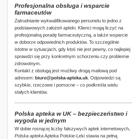
Profesjonalna obsługa i wsparcie 
farmaceutów
Zatrudnianie wykwalifikowanego personelu to jedno z 
podstawowych założeń apteki. Klienci mogą liczyć na 
profesjonalną poradę farmaceutyczną, a także wsparcie 
w doborze odpowiednich produktów. To szczególnie 
istotne w sytuacjach, gdy ktoś nie jest pewny, co najlepiej 
sprawdzi się przy konkretnym schorzeniu czy problemie 
zdrowotnym.
Kontakt z obsługą jest możliwy drogą mailową pod 
adresem: 
biuro@polska-apteka.uk
. Odpowiedzi są 
szybkie, rzeczowe i pomocne – co podkreśla wielu 
stałych klientów.
Polska apteka w UK – bezpieczeństwo i 
wygoda w jednym
W dobie rosnącej liczby fałszywych aptek internetowych, 
Polska apteka
 Apteka Polskie-Leki stawia na pełną 