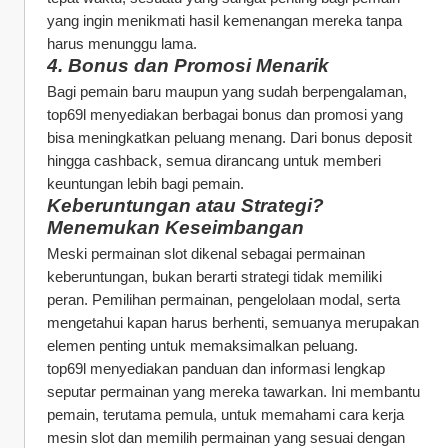
yang ingin menikmati hasil kemenangan mereka tanpa 
harus menunggu lama.
4. Bonus dan Promosi Menarik
Bagi pemain baru maupun yang sudah berpengalaman, 
top69l menyediakan berbagai bonus dan promosi yang 
bisa meningkatkan peluang menang. Dari bonus deposit 
hingga cashback, semua dirancang untuk memberi 
keuntungan lebih bagi pemain.
Keberuntungan atau Strategi? 
Menemukan Keseimbangan
Meski permainan slot dikenal sebagai permainan 
keberuntungan, bukan berarti strategi tidak memiliki 
peran. Pemilihan permainan, pengelolaan modal, serta 
mengetahui kapan harus berhenti, semuanya merupakan 
elemen penting untuk memaksimalkan peluang.
top69l menyediakan panduan dan informasi lengkap 
seputar permainan yang mereka tawarkan. Ini membantu 
pemain, terutama pemula, untuk memahami cara kerja 
mesin slot dan memilih permainan yang sesuai dengan 