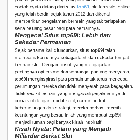
contoh nyata datang dari situs 
top69
, platform slot online 
yang telah berdiri sejak tahun 2012 dan dikenal 
memberikan pengalaman bermain yang tak terlupakan 
serta peluang besar bagi para pemainnya.
Mengenal Situs top69l: Lebih dari 
Sekadar Permainan
Sejak pertama kali diluncurkan, situs 
top69l
 telah 
memposisikan dirinya sebagai lebih dari sekadar tempat 
bermain slot. Dengan filosofi yang mengajarkan 
pentingnya optimisme dan semangat pantang menyerah, 
top69l menginspirasi para pemain untuk terus mencoba 
peruntungan mereka dan tidak menyerah pada kegagalan.
Tidak sedikit pemain yang mengawali perjalanannya di 
dunia slot dengan modal kecil, namun berkat 
keberuntungan dan strategi, mereka berhasil meraih 
keuntungan yang besar. Inilah yang membuat top69l 
menjadi rumah bagi banyak kisah inspiratif.
Kisah Nyata: Petani yang Menjadi 
Miliarder Berkat Slot