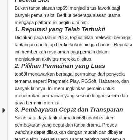
Bukan tanpa alasan top69l menjadi situs favorit bagi 
banyak pemain slot. Berikut beberapa alasan utama 
mengapa platform ini begitu diminati:
1. Reputasi yang Telah Terbukti
Didirikan pada tahun 2012, top69l telah melewati berbagai 
tantangan dan tetap berdiri kokoh hingga hari ini. Reputasi 
ini memberikan rasa aman bagi pemain dalam 
menjalankan aktivitas mereka di situs.
2. Pilihan Permainan yang Luas
top69l menawarkan berbagai permainan dari penyedia 
ternama seperti Pragmatic Play, PGSoft, Habanero, dan 
banyak lainnya. Ini memungkinkan pemain untuk 
menemukan permainan yang sesuai dengan selera dan 
gaya bermain mereka.
3. Pembayaran Cepat dan Transparan
Salah satu daya tarik utama top69l adalah sistem 
pembayaran yang cepat dan tanpa drama. Proses 
withdraw
 dapat dilakukan dengan mudah dan dibayar 
tepat waktu, sesuatu yang sangat penting bagi pemain 