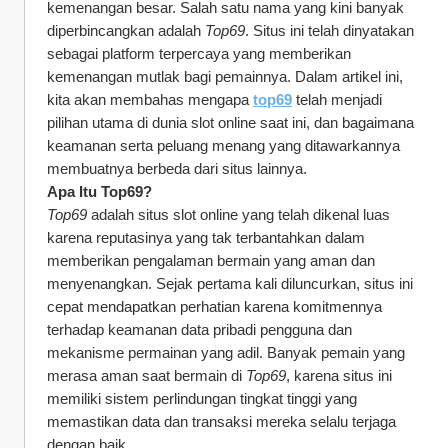
kemenangan besar. Salah satu nama yang kini banyak 
diperbincangkan adalah 
Top69
. Situs ini telah dinyatakan 
sebagai platform terpercaya yang memberikan 
kemenangan mutlak bagi pemainnya. Dalam artikel ini, 
kita akan membahas mengapa 
top69
 telah menjadi 
pilihan utama di dunia slot online saat ini, dan bagaimana 
keamanan serta peluang menang yang ditawarkannya 
membuatnya berbeda dari situs lainnya.
Apa Itu Top69?
Top69
 adalah situs slot online yang telah dikenal luas 
karena reputasinya yang tak terbantahkan dalam 
memberikan pengalaman bermain yang aman dan 
menyenangkan. Sejak pertama kali diluncurkan, situs ini 
cepat mendapatkan perhatian karena komitmennya 
terhadap keamanan data pribadi pengguna dan 
mekanisme permainan yang adil. Banyak pemain yang 
merasa aman saat bermain di 
Top69
, karena situs ini 
memiliki sistem perlindungan tingkat tinggi yang 
memastikan data dan transaksi mereka selalu terjaga 
dengan baik.