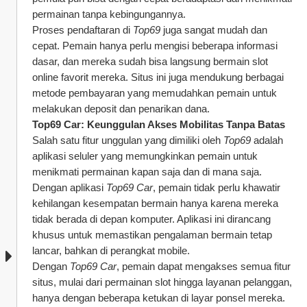
permainan tanpa kebingungannya.
Proses pendaftaran di 
Top69
 juga sangat mudah dan 
cepat. Pemain hanya perlu mengisi beberapa informasi 
dasar, dan mereka sudah bisa langsung bermain slot 
online favorit mereka. Situs ini juga mendukung berbagai 
metode pembayaran yang memudahkan pemain untuk 
melakukan deposit dan penarikan dana.
Top69 Car: Keunggulan Akses Mobilitas Tanpa Batas
Salah satu fitur unggulan yang dimiliki oleh 
Top69
 adalah 
aplikasi seluler yang memungkinkan pemain untuk 
menikmati permainan kapan saja dan di mana saja. 
Dengan aplikasi 
Top69 Car
, pemain tidak perlu khawatir 
kehilangan kesempatan bermain hanya karena mereka 
tidak berada di depan komputer. Aplikasi ini dirancang 
khusus untuk memastikan pengalaman bermain tetap 
lancar, bahkan di perangkat mobile.
Dengan 
Top69 Car
, pemain dapat mengakses semua fitur 
situs, mulai dari permainan slot hingga layanan pelanggan, 
hanya dengan beberapa ketukan di layar ponsel mereka. 