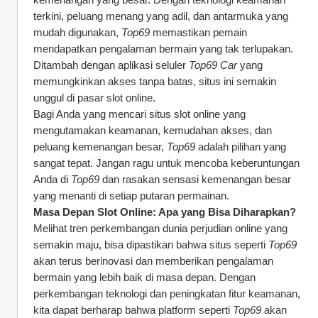
terkini, peluang menang yang adil, dan antarmuka yang 
mudah digunakan, 
Top69
 memastikan pemain 
mendapatkan pengalaman bermain yang tak terlupakan. 
Ditambah dengan aplikasi seluler 
Top69 Car
 yang 
memungkinkan akses tanpa batas, situs ini semakin 
unggul di pasar slot online.
Bagi Anda yang mencari situs slot online yang 
mengutamakan keamanan, kemudahan akses, dan 
peluang kemenangan besar, 
Top69
 adalah pilihan yang 
sangat tepat. Jangan ragu untuk mencoba keberuntungan 
Anda di 
Top69
 dan rasakan sensasi kemenangan besar 
yang menanti di setiap putaran permainan.
Masa Depan Slot Online: Apa yang Bisa Diharapkan?
Melihat tren perkembangan dunia perjudian online yang 
semakin maju, bisa dipastikan bahwa situs seperti 
Top69
akan terus berinovasi dan memberikan pengalaman 
bermain yang lebih baik di masa depan. Dengan 
perkembangan teknologi dan peningkatan fitur keamanan, 
kita dapat berharap bahwa platform seperti 
Top69
 akan 