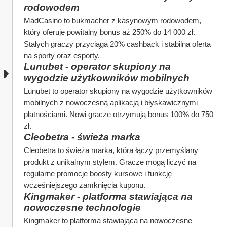
rodowodem
MadCasino to bukmacher z kasynowym rodowodem, 
który oferuje powitalny bonus aż 250% do 14 000 zł. 
Stałych graczy przyciąga 20% cashback i stabilna oferta 
na sporty oraz esporty.
Lunubet - operator skupiony na 
wygodzie użytkowników mobilnych
Lunubet to operator skupiony na wygodzie użytkowników 
mobilnych z nowoczesną aplikacją i błyskawicznymi 
płatnościami. Nowi gracze otrzymują bonus 100% do 750 
zł.
Cleobetra - świeża marka
Cleobetra to świeża marka, która łączy przemyślany 
produkt z unikalnym stylem. Gracze mogą liczyć na 
regularne promocje boosty kursowe i funkcję 
wcześniejszego zamknięcia kuponu.
Kingmaker - platforma stawiająca na 
nowoczesne technologie
Kingmaker to platforma stawiająca na nowoczesne 