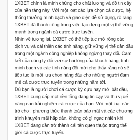
1XBET chính là minh chứng cho chất lượng và độ tin cậy 
của nền tảng này. Với một loạt các lựa chọn cá cược, hệ 
thống thưởng minh bạch và giao diện dễ sử dụng, rõ ràng 
1XBET đã thành công trong việc tạo dựng một vị thế vững 
mạnh trong ngành cá cược trực tuyến.
Nhìn về tương lai, 1XBET có thể tiếp tục mở rộng các 
dịch vụ và cải thiện các tính năng, giữ vững vị thế dẫn đầu 
trong một ngành công nghiệp không ngừng thay đổi. Cam 
kết của công ty đối với sự hài lòng của khách hàng, tính 
minh bạch và các tính năng đổi mới cho thấy rằng nó sẽ 
tiếp tục là một lựa chọn hàng đầu cho những người đam 
mê cá cược trực tuyến trong những năm tới.
Dù bạn là người chơi cá cược kỳ cựu hay mới bắt đầu, 
1XBET cung cấp một nền tảng đáng tin cậy và thú vị để 
nâng cao trải nghiệm cá cược của bạn. Với một loạt các 
trò chơi, phương thức thanh toán bảo mật và các chương 
trình khuyến mãi hấp dẫn, không có gì ngạc nhiên khi 
1XBET đang dần trở thành cái tên quen thuộc trong thế 
giới cá cược trực tuyến.