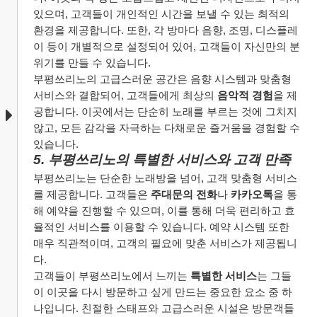
있으며, 고객들이 개인적인 시간을 보낼 수 있는 최적의 
환경을 제공합니다. 또한, 각 방마다 음향, 조명, 디스플레
이 등이 개별적으로 설정되어 있어, 고객들이 자신만의 분
위기를 만들 수 있습니다.
부평쓰리노의 고급스러운 공간은 음향 시스템과 맞춤형 
서비스와 결합되어, 고객들에게 최상의 
음악적 경험
을 제
공합니다. 이곳에서는 단순히 노래를 부르는 것에 그치지 
않고, 모든 감각을 자극하는 다채로운 즐거움을 경험할 수 
있습니다.
5. 부평쓰리노의 특별한 서비스와 고객 만족
부평쓰리노는 단순한 노래방을 넘어, 고객 맞춤형 서비스
를 제공합니다. 고객들은 
주대문의 전화
나 
카카오톡
을 통
해 예약을 진행할 수 있으며, 이를 통해 더욱 편리하고 효
율적인 서비스를 이용할 수 있습니다. 예약 시스템 또한 
매우 직관적이며, 고객의 필요에 맞춘 서비스가 제공됩니
다.
고객들이 부평쓰리노에서 느끼는 
특별한 서비스
는 그들
이 이곳을 다시 방문하고 싶게 만드는 중요한 요소 중 하
나입니다. 친절한 스태프와 고급스러운 시설은 방문객들