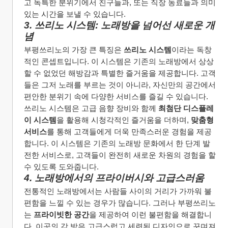
고 독특한 분위기에서 친구들과, 또는 직장 동료들과 의미 
있는 시간을 보낼 수 있습니다.
3. 쓰리노 시스템: 노래방을 넘어선 새로운 개
념
부평쓰리노의 가장 큰 특징은 
쓰리노 시스템
이라는 독창
적인 콘셉트입니다. 이 시스템은 기존의 노래방에서 상상
할 수 없었던 해방감과 특별한 즐거움을 제공합니다. 고객
들은 그저 노래를 부르는 것이 아니라, 자신만의 공간에서 
편안한 분위기 속에 다양한 서비스를 즐길 수 있습니다.
쓰리노 시스템은 고급 음향 장비와 함께 
최첨단 디스플레
이 시스템
을 활용해 시청각적인 즐거움을 더하며, 
맞춤형 
서비스
를 통해 고객들에게 더욱 만족스러운 경험을 제공
합니다. 이 시스템은 기존의 노래방 문화에서 한 단계 발
전한 서비스로, 고객들이 완전히 새로운 차원의 경험을 할 
수 있도록 도와줍니다.
4. 노래방에서의 프라이버시와 고급스러움
전통적인 노래방에서는 사람들 사이의 거리가 가까워 불
편함을 느낄 수 있는 경우가 많습니다. 그러나 부평쓰리노
는 
프라이빗한 공간
을 제공하여 이런 불편함을 해결합니
다. 이곳의 각 방은 고급스럽고 세련된 디자인으로 꾸며져 