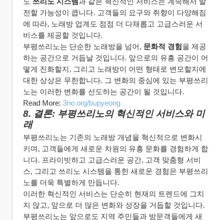
도 
쓰리노 시스템
과 같은 혁신적인 서비스는 계속해서 발
전할 가능성이 큽니다. 고객들의 요구와 취향이 다양해짐
에 따라, 노래방 업계도 점점 더 다채롭고 고급스러운 서
비스를 제공할 것입니다.
부평쓰리노는 단순한 노래방을 넘어, 
문화적 경험
을 제공
하는 공간으로 거듭날 것입니다. 앞으로의 유흥 공간이 어
떻게 진화할지, 그리고 노래방이 어떤 형태로 변모할지에 
대한 상상은 무한합니다. 그 변화의 중심에 있는 부평쓰리
노는 이러한 변화를 선도하는 공간이 될 것입니다.
Read More: 
3no.org/bupyeong
8. 결론: 부평쓰리노의 혁신적인 서비스와 미
래
부평쓰리노는 기존의 노래방 개념을 혁신적으로 변화시
키며, 고객들에게 새로운 차원의 유흥 문화를 경험하게 합
니다. 프라이빗하고 고급스러운 공간, 고객 맞춤형 서비
스, 그리고 쓰리노 시스템을 통한 새로운 경험은 부평쓰리
노를 더욱 특별하게 만듭니다.
이러한 혁신적인 서비스는 단순히 현재의 트렌드에 그치
지 않고, 앞으로 더 많은 변화와 성장을 거듭할 것입니다. 
부평쓰리노는 앞으로도 지역 주민들과 방문객들에게 새