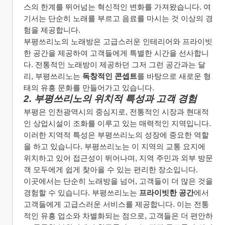
스의 한계를 뛰어넘는 혁신적인 변화를 가져왔습니다. 여
기서는 단순히 노래를 부르고 음료를 마시는 것 이상의 경
험을 제공합니다.
부평쓰리노의 노래방은 고급스러운 인테리어와 프라이빗
한 공간을 제공하여 고객들에게 특별한 시간을 선사합니
다. 전통적인 노래방이 제공하던 그저 그런 공간과는 달
리, 부평쓰리노는 
독창적인 콘셉트
를 바탕으로 새로운 형
태의 유흥 문화를 만들어가고 있습니다.
2. 부평쓰리노의 위치적 특성과 고객 경험
부평은 인천광역시의 중심지로, 전통적인 시장과 현대적
인 상업시설이 조화를 이루고 있는 매력적인 지역입니다. 
이러한 지역적 특성은 부평쓰리노의 성장에 중요한 역할
을 하고 있습니다. 부평쓰리노는 이 지역의 교통 요지에 
위치하고 있어 접근성이 뛰어나며, 지역 주민과 외부 방문
객 모두에게 쉽게 찾아올 수 있는 편리한 장소입니다.
이곳에서는 단순히 노래방을 넘어, 고객들이 더 많은 것을 
경험할 수 있습니다. 부평쓰리노는 
프라이빗한 공간
에서 
고객들에게 고급스러운 서비스를 제공합니다. 이는 전통
적인 유흥 업소와 차별화되는 점으로, 고객들은 더 편안하