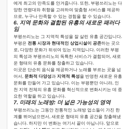
에게 최고의 만족도를 안겨줍니다. 또한, 부평쓰리노는 다
양한 연령대와 취향을 고려하여 맞춤형 서비스를 제공하
므로, 누구나 만족할 수 있는 경험을 할 수 있습니다.
6. 지역 문화와 결합된 유흥의 새로운 패러다
임
부평쓰리노는 그 지역적 특성을 잘 살린 유흥 공간입니다. 
부평은 
전통 시장과 현대적인 상업시설이 공존
하는 곳으
로, 다양한 문화가 뒤섞여 있는 지역입니다. 이러한 부평
의 특성과 부평쓰리노의 독특한 서비스가 결합되어, 새로
운 형태의 유흥 문화를 창출하고 있습니다.
이곳은 단순히 음식을 제공하거나 노래를 부르는 곳을 넘
어서, 
문화적 다양성
과 
지역적 특성
을 반영한 새로운 유흥 
문화를 만들어 가고 있습니다. 이는 부평뿐만 아니라, 인
천 지역 전체의 유흥 문화를 혁신적으로 변화시키는 데 중
요한 역할을 하고 있습니다.
7. 미래의 노래방: 더 넓은 가능성의 영역
부평쓰리노는 그동안 전통적인 노래방 업소들이 가진 한
계를 뛰어넘으면서, 새로운 형태의 유흥 공간을 창출해냈
습니다. 하지만 이 변화는 여기서 끝이 아닙니다. 앞으로