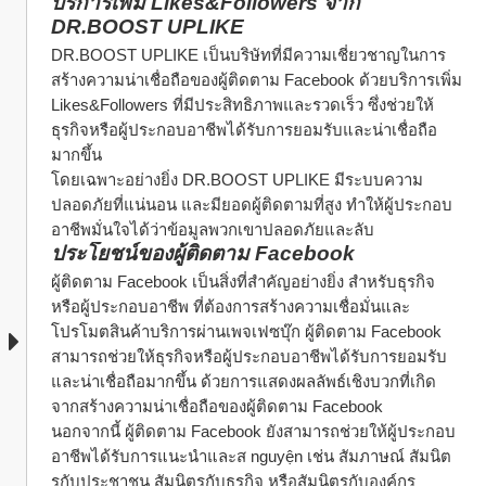
บริการเพิ่ม Likes&Followers จาก 
DR.BOOST UPLIKE
DR.BOOST UPLIKE เป็นบริษัทที่มีความเชี่ยวชาญในการ
สร้างความน่าเชื่อถือของผู้ติดตาม Facebook ด้วยบริการเพิ่ม 
Likes&Followers ที่มีประสิทธิภาพและรวดเร็ว ซึ่งช่วยให้
ธุรกิจหรือผู้ประกอบอาชีพได้รับการยอมรับและน่าเชื่อถือ
มากขึ้น
โดยเฉพาะอย่างยิ่ง DR.BOOST UPLIKE มีระบบความ
ปลอดภัยที่แน่นอน และมียอดผู้ติดตามที่สูง ทำให้ผู้ประกอบ
อาชีพมั่นใจได้ว่าข้อมูลพวกเขาปลอดภัยและลับ
ประโยชน์ของผู้ติดตาม Facebook
ผู้ติดตาม Facebook เป็นสิ่งที่สำคัญอย่างยิ่ง สำหรับธุรกิจ
หรือผู้ประกอบอาชีพ ที่ต้องการสร้างความเชื่อมั่นและ
โปรโมตสินค้าบริการผ่านเพจเฟซบุ๊ก ผู้ติดตาม Facebook 
สามารถช่วยให้ธุรกิจหรือผู้ประกอบอาชีพได้รับการยอมรับ
และน่าเชื่อถือมากขึ้น ด้วยการแสดงผลลัพธ์เชิงบวกที่เกิด
จากสร้างความน่าเชื่อถือของผู้ติดตาม Facebook
นอกจากนี้ ผู้ติดตาม Facebook ยังสามารถช่วยให้ผู้ประกอบ
อาชีพได้รับการแนะนำและส nguyện เช่น สัมภาษณ์ สัมนิต
รกับประชาชน สัมนิตรกับธุรกิจ หรือสัมนิตรกับองค์กร 