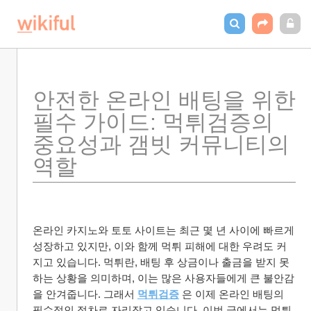
안전한 온라인 배팅을 위한 
필수 가이드: 먹튀검증의 
중요성과 갬빗 커뮤니티의 
역할
온라인 카지노와 토토 사이트는 최근 몇 년 사이에 빠르게 
성장하고 있지만, 이와 함께 먹튀 피해에 대한 우려도 커
지고 있습니다. 먹튀란, 배팅 후 상금이나 출금을 받지 못
하는 상황을 의미하며, 이는 많은 사용자들에게 큰 불안감
을 안겨줍니다. 그래서 
먹튀검증
 은 이제 온라인 배팅의 
필수적인 절차로 자리잡고 있습니다. 이번 글에서는 먹튀