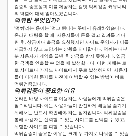
검증의 중요성과 이를 제공하는 갬빗 먹튀검증 커뮤니티
의 역할에 대해 알아보겠습니다.
먹튀란 무엇인가?
‘먹튀’라는 용어는 '먹고 튄다'는 뜻에서 유래하였습니다. 
온라인 배팅을 할 때, 사용자들이 돈을 걸고 결과를 기다
린 후, 상금이나 출금을 요청했지만 사이트 운영자가 이를 
지급하지 않고 도망가는 상황을 의미합니다. 먹튀는 대부
분 사용자가 게임을 끝낸 후 상금을 받지 못하거나, 입금
한 금액을 인출할 수 없을 때 발생합니다. 이런 피해는 토
토 사이트나 카지노 사이트에서 주로 발생하지만, 사용자
들이 이러한 문제를 사전에 예방할 수 있는 방법이 바로 
먹튀검증입니다.
먹튀검증이 중요한 이유
온라인 배팅 사이트를 이용하는 사람들에게 먹튀검증은 
필수적입니다. 이는 사용자들이 안전하게 배팅을 즐기기 
위해서는 반드시 확인해야 하는 절차입니다. 먹튀검증을 
통해 사용자는 신뢰할 수 있는 사이트를 선택할 수 있고, 
위험한 사이트를 피할 수 있습니다.
먹튀검증이 중요한 이유는 크게 두 가지로 나눠볼 수 있습