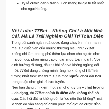
Tỷ lệ cược cạnh tranh
, luôn mang lại giá trị tốt nhất 
cho người dùng.
Kết Luận: 77Bet – Không Chỉ Là Một Nhà 
Cái, Mà Là Trải Nghiệm Giải Trí Toàn Diện
Trong bối cảnh ngành cá cược đang chuyển mình mạnh 
mẽ, sự xuất hiện của những thương hiệu như 
77Bet
không chỉ làm phong phú thêm lựa chọn cho người chơi 
mà còn góp phần nâng cao chuẩn mực toàn ngành. Với 
định hướng rõ ràng, đầu tư bài bản và không ngừng đổi 
mới, 77Bet đang chứng minh rằng họ không chỉ là “hiện 
tượng nhất thời” mà thực sự là một 
người chơi dài hơi
trong cuộc chơi giải trí trực tuyến.
Nếu bạn đang tìm kiếm một sân chơi 
uy tín – chất lượng 
– đa dạng
, thì 
77Bet chính là điểm đến không thể bỏ 
qua
. Câu hỏi đặt ra không còn là “có nên thử không?” mà 
là “bạn đã sẵn sàng để chinh phục thế giới cá cược đỉnh 