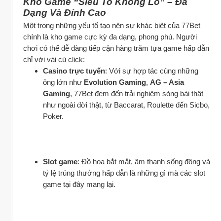
Kho Game “Siêu To Khổng Lồ” – Đa 
Dạng Và Đỉnh Cao
Một trong những yếu tố tạo nên sự khác biệt của 77Bet 
chính là kho game cực kỳ đa dạng, phong phú. Người 
chơi có thể dễ dàng tiếp cận hàng trăm tựa game hấp dẫn 
chỉ với vài cú click:
Casino trực tuyến
: Với sự hợp tác cùng những 
ông lớn như 
Evolution Gaming
, 
AG – Asia 
Gaming
, 77Bet đem đến trải nghiệm sòng bài thật 
như ngoài đời thật, từ Baccarat, Roulette đến Sicbo, 
Poker.
Slot game
: Đồ họa bắt mắt, âm thanh sống động và 
tỷ lệ trúng thưởng hấp dẫn là những gì mà các slot 
game tại đây mang lại.