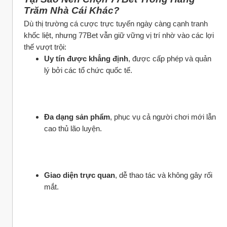
Trăm Nhà Cái Khác?
Dù thị trường cá cược trực tuyến ngày càng cạnh tranh 
khốc liệt, nhưng 77Bet vẫn giữ vững vị trí nhờ vào các lợi 
thế vượt trội:
Uy tín được khẳng định
, được cấp phép và quản 
lý bởi các tổ chức quốc tế.
Đa dạng sản phẩm
, phục vụ cả người chơi mới lẫn 
cao thủ lão luyện.
Giao diện trực quan
, dễ thao tác và không gây rối 
mắt.