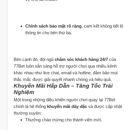
Chính sách bảo mật rõ ràng
, cam kết không tiết lộ 
thông tin cho bên thứ ba.
Bên cạnh đó, đội ngũ 
chăm sóc khách hàng 24/7
 của 
77Bet luôn sẵn sàng hỗ trợ người chơi qua nhiều kênh 
khác nhau như live chat, email và hotline, đảm bảo mọi 
thắc mắc được giải quyết nhanh chóng và hiệu quả.
Khuyến Mãi Hấp Dẫn – Tăng Tốc Trải 
Nghiệm
Một trong những điều khiến người chơi quay lại 77Bet 
chính là hệ thống 
khuyến mãi dày đặc
 và được cập nhật 
thường xuyên:
Thưởng chào mừng cho thành viên mới.