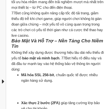
tối ưu hóa nhằm mang đến trải nghiệm mượt mà nhất trên 
mọi thiết bị – từ PC cho đến điện thoại.
77Bet cũng không quên nâng cấp tốc độ tải trang, giảm 
thiểu độ trễ khi chơi game, giúp người chơi không bị gián 
đoạn giữa chừng – một yếu tố vô cùng quan trọng trong 
các trò chơi có yếu tố thời gian như cá cược thể thao hay 
live casino.
Bảo Mật Và Hỗ Trợ – Nền Tảng Cho Niềm 
Tin
Không thể xây dựng được thương hiệu lâu dài nếu thiếu đi 
yếu tố 
bảo mật và minh bạch
. 77Bet hiểu rõ điều này và 
đã đầu tư mạnh tay vào hệ thống bảo vệ thông tin người 
dùng:
Mã hóa SSL 256-bit
, chuẩn quốc tế được nhiều 
ngân hàng sử dụng.
Xác thực 2 bước (2FA)
 giúp tăng cường lớp bảo 
vệ cho tài khoản.