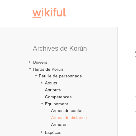
Archives de Korùn
Univers
Héros de Korùn
Feuille de personnage
Atouts
Attributs
Compétences
Equipement
Armes de contact
Armes de distance
Armures
Espèces