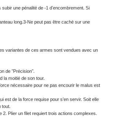
s subir une pénalité de -1 d'encombrement. Si 
anteau long.3-Ne peut pas être caché sur une 
nes variantes de ces armes sont vendues avec un 
on de "Précision".
rd la moitié de son tour.
 force nécessaire pour ne pas encourir le malus est 
est de la force requise pour s’en servir. Soit elle 
 tout.
 2. Plier un filet requiert trois actions complexes.