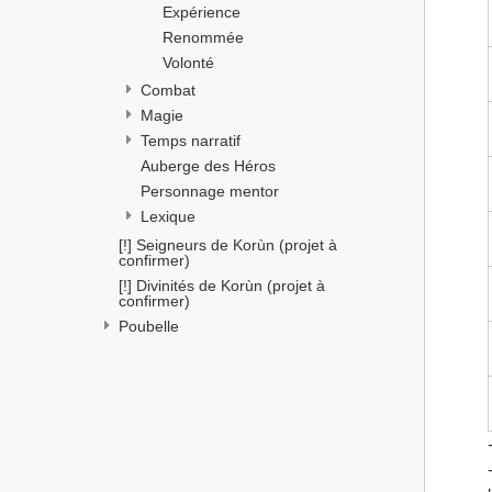
Expérience
Renommée
Volonté
Combat
Magie
Temps narratif
Auberge des Héros
Personnage mentor
Lexique
[!] Seigneurs de Korùn (projet à 
confirmer)
[!] Divinités de Korùn (projet à 
confirmer)
Poubelle