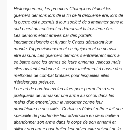
Historiquement, les premiers Champions étaient les 
guerriers démons lors de la fin de la deuxième ère, lors de 
la guerre qui a permis à leur société de s’implanter dans le 
sud-ouest du continent et démarrant la troisième ère.
Les démons étant arrivés par des portails 
interdimensionnels et fuyant le Chaos détruisant leur 
monde, l’approvisionnement en équipement ne pouvait 
être assuré. Les guerriers démons s’entrainèrent alors à 
se battre avec les armes de leurs ennemis vaincus mais 
elles avaient tendance à se briser facilement à cause des 
méthodes de combat brutales pour lesquelles elles 
n’étaient pas prévues.
Leur art de combat évolua alors pour permettre à ses 
pratiquants de ramasser une arme au sol ou dans les 
mains d’un ennemi pour la retourner contre leur 
propriétaire ou ses alliés. Certains s’étaient même fait une 
spécialité de pourfendre leur adversaire en deux quitte à 
abandonner son arme dans le corps de son ennemi et 
utiliser son arme pour traiter leur adversaire suivant de la 