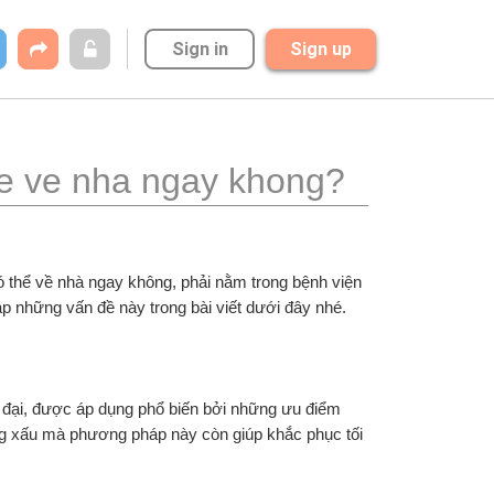
Sign in
Sign up
he ve nha ngay khong?
 thể về nhà ngay không, phải nằm trong bệnh viện 
p những vấn đề này trong bài viết dưới đây nhé.
 đại, được áp dụng phổ biến bởi những ưu điểm 
ng xấu mà phương pháp này còn giúp khắc phục tối 