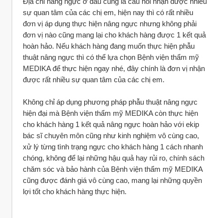
Địa chỉ nâng ngực ở đâu cũng là câu hỏi nhận được nhiều 
sự quan tâm của các chị em, hiện nay thì có rất nhiều 
đơn vị áp dụng thực hiện nâng ngực nhưng không phải 
đơn vị nào cũng mang lại cho khách hàng được 1 kết quả 
hoàn hảo. Nếu khách hàng đang muốn thực hiện phẫu 
thuật nâng ngực thì có thể lựa chọn Bệnh viện thẩm mỹ 
MEDIKA để thực hiện ngay nhé, đây chính là đơn vị nhận 
được rất nhiều sự quan tâm của các chị em.
Không chỉ áp dụng phương pháp phẫu thuật nâng ngực 
hiện đại mà Bệnh viện thẩm mỹ MEDIKA còn thực hiện 
cho khách hàng 1 kết quả nâng ngực hoàn hảo với ekip 
bác sĩ chuyên môn cũng như kinh nghiệm vô cùng cao, 
xử lý từng tình trạng ngực cho khách hàng 1 cách nhanh 
chóng, không để lại những hậu quả hay rủi ro, chính sách 
chăm sóc và bảo hành của Bệnh viện thẩm mỹ MEDIKA 
cũng được đánh giá vô cùng cao, mang lại những quyền 
lợi tốt cho khách hàng thực hiện.