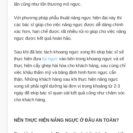
lấn cũng như tổn thương mô ngực.
Với phương pháp phẫu thuật nâng ngực hiện đại này thì 
các bác sĩ giúp cho việc nâng ngực được dễ dàng chính 
xác hơn, hạn chế được rất nhiều rủi ro giúp cho việc nâng 
ngực được kết quả hoàn hảo.
Sau khi đã bóc tách khoang ngực xong thì ekip bác sĩ sẽ 
thực hiện đưa 
túi ngực
 vào bên trong khoang ngực và sẽ 
thực hiện cấy ghép hài hòa cho khách hàng, sau cùng chỉ 
việc khâu thẩm mỹ và băng định hình form ngực cẩn 
thận. Những khách hàng sau khi thực hiện nâng ngực 
xong sẽ phải nghỉ dưỡng lại đơn vị trong khoảng từ 2-3 
ngày để ekip bác sĩ quan sát kết quả cũng như chăm sóc 
cho khách hàng.
NÊN THỰC HIỆN NÂNG NGỰC Ở ĐÂU AN TOÀN?