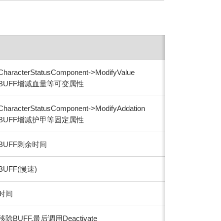
aracterStatusComponent->ModifyValue
BUFF增减血量等可变属性
aracterStatusComponent->ModifyAddation
BUFF增减护甲等固定属性
BUFF剩余时间
UFF(慢速)
时间
除BUFF,最后调用Deactivate