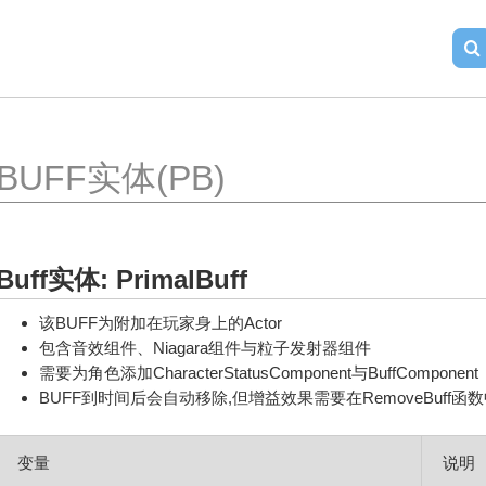
BUFF实体(PB)
Buff实体: PrimalBuff
该BUFF为附加在玩家身上的Actor
包含音效组件、Niagara组件与粒子发射器组件
需要为角色添加CharacterStatusComponent与BuffComponent
BUFF到时间后会自动移除,但增益效果需要在RemoveBuff函
变量	
说明