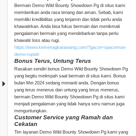
Bermain Demo Wild Bounty Showdown Pg di situs kami 
memberikan anda rasa tenang dan aman. Sebab, kami 
memiliki kredibilitas yang terjamin dan tidak perlu anda 
khawatirkan. Anda bisa fokus bermain dan menikmati 
pengalaman bermain yang mendebarkan tanpa perlu 
khawatir loss atau rugi.
https://www.kemenagkarawang.com/?gacor=spaceman-
demo-rupiah
Bonus Terus, Untung Terus
Rasakan sendiri bonus Demo Wild Bounty Showdown Pg 
yang begitu melimpah saat bermain di situs kami. Bonus 
bulan Mei 2024 sedang menanti anda. Dengan bonus 
yang terus menerus dan untung yang terus menerus, 
bermain Demo Wild Bounty Showdown Pg di situs kami 
menjadi pengalaman yang tidak hanya seru namun juga 
menguntungkan.
Customer Service yang Ramah dan 
Cekatan
Tim layanan Demo Wild Bounty Showdown Pg kami yang 