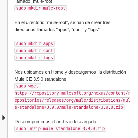
llamado "mule-root"
sudo mkdir mule-root
En el directorio "mule-root", se han de crear tres 
directorios llamados "apps", "conf" y "logs"
sudo mkdir apps
sudo mkdir conf
sudo mkdir logs
Nos ubicamos en Home y descargamos  la distribución 
Mule CE 3.9.0 standalone
sudo wget 
https://repository.mulesoft.org/nexus/content/r
epositories/releases/org/mule/distributions/mul
e-standalone/3.9.0/mule-standalone-3.9.0.zip
Descomprimimos el archivo descargado
sudo unzip mule-standalone-3.9.0.zip