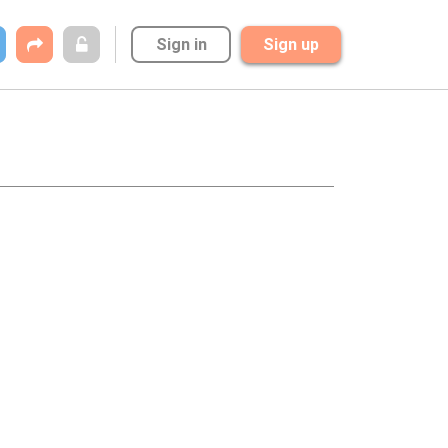
Sign in
Sign up