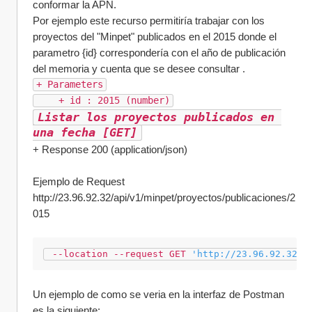
conformar la APN. 
Por ejemplo este recurso permitiría trabajar con los 
proyectos del "Minpet" publicados en el 2015 donde el 
parametro {id} correspondería con el año de publicación 
del memoria y cuenta que se desee consultar . 
+ Parameters
    + id : 2015 (number)
Listar los proyectos publicados en 
una fecha [GET]
+ Response 200 (application/json)
Ejemplo de Request 
http://23.96.92.32/api/v1/minpet/proyectos/publicaciones/2
015
--
location
--
request
GET
'http://23.96.92.32/a
Un ejemplo de como se veria en la interfaz de Postman 
es la siguiente: