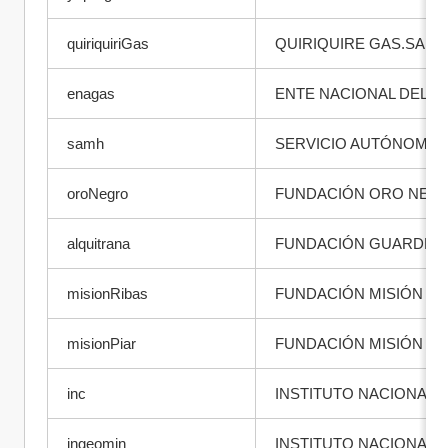
quiriquiriGas
QUIRIQUIRE GAS.SA
enagas
ENTE NACIONAL DEL G
samh
SERVICIO AUTÓNOMO 
oroNegro
FUNDACIÓN ORO NEG
alquitrana
FUNDACIÓN GUARDERÍA
misionRibas
FUNDACIÓN MISIÓN RI
misionPiar
FUNDACIÓN MISIÓN PI
inc
INSTITUTO NACIONAL 
ingeomin
INSTITUTO NACIONAL 