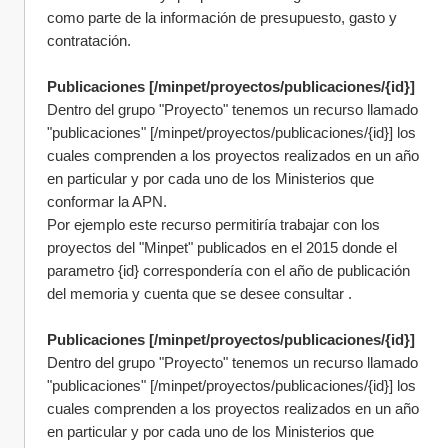
como parte de la información de presupuesto, gasto y 
contratación.
Publicaciones [/minpet/proyectos/publicaciones/{id}]
Dentro del grupo "Proyecto" tenemos un recurso llamado 
"publicaciones" [/minpet/proyectos/publicaciones/{id}] los 
cuales comprenden a los proyectos realizados en un año 
en particular y por cada uno de los Ministerios que 
conformar la APN. 
Por ejemplo este recurso permitiría trabajar con los 
proyectos del "Minpet" publicados en el 2015 donde el 
parametro {id} correspondería con el año de publicación 
del memoria y cuenta que se desee consultar . 
Publicaciones [/minpet/proyectos/publicaciones/{id}]
Dentro del grupo "Proyecto" tenemos un recurso llamado 
"publicaciones" [/minpet/proyectos/publicaciones/{id}] los 
cuales comprenden a los proyectos realizados en un año 
en particular y por cada uno de los Ministerios que 