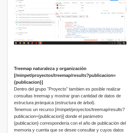
Treemap naturaleza y organización 
[/minpet/proyectos/treemap/results?publicacion=
{publicacion}]
Dentro del grupo "Proyecto" tambien es posible realizar 
consultas treemap y mostrar gran cantidad de datos de 
estructura jerárquica (estructura de árbol). 
Tenemos un recurso [/minpet/proyectos/treemap/results?
publicacion={publicacion}] donde el parámetro 
{publicacion} correspondería con el año de publicación del 
memoria y cuenta que se desee consultar y cuyos datos 