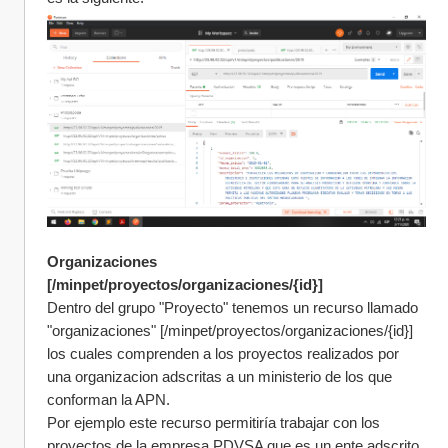
Organizaciones 
[/minpet/proyectos/organizaciones/{id}]
Dentro del grupo "Proyecto" tenemos un recurso llamado 
"organizaciones" [/minpet/proyectos/organizaciones/{id}] 
los cuales comprenden a los proyectos realizados por 
una organizacion adscritas a un ministerio de los que 
conforman la APN.
Por ejemplo este recurso permitiría trabajar con los 
proyectos de la empresa PDVSA que es un ente adscrito 