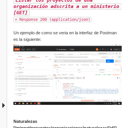
Listar los proyectos de una 
organización adscrita a un ministerio 
[GET]
+ Response 200 (application/json)
Un ejemplo de como se veria en la interfaz de Postman 
es la siguiente:
Naturalezas 
[/minpet/proyectos/organizaciones/naturalezas/{id}]