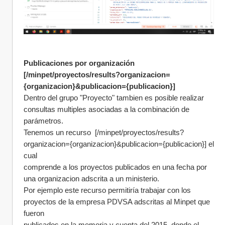
Publicaciones por organización 
[/minpet/proyectos/results?organizacion=
{organizacion}&publicacion={publicacion}]
Dentro del grupo "Proyecto" tambien es posible realizar 
consultas multiples asociadas a la combinación de 
parámetros.
Tenemos un recurso  [/minpet/proyectos/results?
organizacion={organizacion}&publicacion={publicacion}] el 
cual 
comprende a los proyectos publicados en una fecha por 
una organizacion adscrita a un ministerio.
Por ejemplo este recurso permitiría trabajar con los 
proyectos de la empresa PDVSA adscritas al Minpet que 
fueron 
publicados en la memoria y cuenta del 2015, donde el 