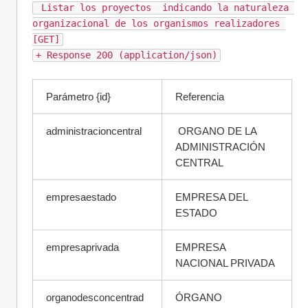
 Listar los proyectos  indicando la naturaleza 
organizacional de los organismos realizadores 
[GET]
+ Response 200 (application/json)
Parámetro {id}  
Referencia 
administracioncentral
 ORGANO DE LA 
ADMINISTRACIÓN 
CENTRAL
empresaestado
EMPRESA DEL 
ESTADO
empresaprivada
EMPRESA 
NACIONAL PRIVADA
organodesconcentrad
ÓRGANO 