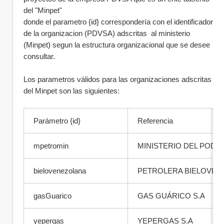
del "Minpet"
donde el parametro {id} correspondería con el identificador 
de la organizacion (PDVSA) adscritas  al ministerio 
(Minpet) segun la estructura organizacional que se desee 
consultar.
Los parametros válidos para las organizaciones adscritas 
del Minpet son las siguientes:
Parámetro {id}  
Referencia 
mpetromin
MINISTERIO DEL PODE
bielovenezolana
PETROLERA BIELOVENE
gasGuarico
GAS GUÁRICO S.A
yepergas
YEPERGAS S.A