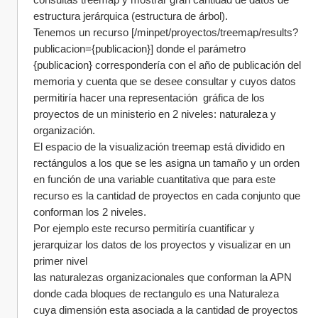
estructura jerárquica (estructura de árbol). 
Tenemos un recurso [/minpet/proyectos/treemap/results?
publicacion={publicacion}] donde el parámetro 
{publicacion} correspondería con el año de publicación del 
memoria y cuenta que se desee consultar y cuyos datos 
permitiría hacer una representación  gráfica de los 
proyectos de un ministerio en 2 niveles: naturaleza y 
organización.
El espacio de la visualización treemap está dividido en 
rectángulos a los que se les asigna un tamaño y un orden 
en función de una variable cuantitativa que para este 
recurso es la cantidad de proyectos en cada conjunto que 
conforman los 2 niveles. 
Por ejemplo este recurso permitiría cuantificar y 
jerarquizar los datos de los proyectos y visualizar en un 
primer nivel 
las naturalezas organizacionales que conforman la APN 
donde cada bloques de rectangulo es una Naturaleza 
cuya dimensión esta asociada a la cantidad de proyectos 