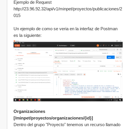
Ejemplo de Request 
http://23.96.92.32/api/v1/minpet/proyectos/publicaciones/2
015
Un ejemplo de como se veria en la interfaz de Postman 
es la siguiente:
Organizaciones 
[/minpet/proyectos/organizaciones/{id}]
Dentro del grupo "Proyecto" tenemos un recurso llamado 