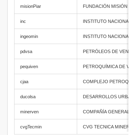
misionPiar
FUNDACIÓN MISIÓN PI
inc
INSTITUTO NACIONAL 
ingeomin
INSTITUTO NACIONAL 
pdvsa
PETRÓLEOS DE VENEZ
pequiven
PETROQUÍMICA DE VE
cjaa
COMPLEJO PETROQUÍM
ducolsa
DESARROLLOS URBANO
minerven
COMPAÑÍA GENERAL DE
cvgTecmin
CVG TECNICA MINERA C