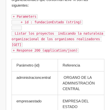
siguientes:
+ Parameters
    + id : fundacionEstado (string)
 Listar los proyectos  indicando la naturaleza 
organizacional de los organismos realizadores 
[GET]
+ Response 200 (application/json)
Parámetro {id}  
Referencia 
administracioncentral
 ORGANO DE LA 
ADMINISTRACIÓN 
CENTRAL
empresaestado
EMPRESA DEL 
ESTADO