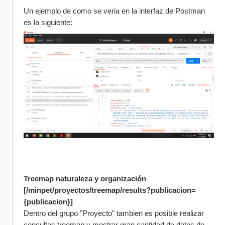
Un ejemplo de como se veria en la interfaz de Postman 
es la siguiente:
Treemap naturaleza y organización 
[/minpet/proyectos/treemap/results?publicacion=
{publicacion}]
Dentro del grupo "Proyecto" tambien es posible realizar 
consultas treemap y mostrar gran cantidad de datos de 