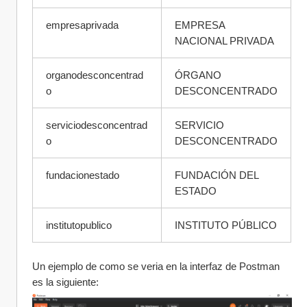
empresaprivada
EMPRESA 
NACIONAL PRIVADA
organodesconcentrad
ÓRGANO 
o
DESCONCENTRADO
serviciodesconcentrad
SERVICIO 
o
DESCONCENTRADO
fundacionestado
FUNDACIÓN DEL 
ESTADO
institutopublico
INSTITUTO PÚBLICO
Un ejemplo de como se veria en la interfaz de Postman 
es la siguiente: