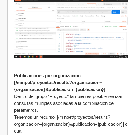
Publicaciones por organización 
[/minpet/proyectos/results?organizacion=
{organizacion}&publicacion={publicacion}]
Dentro del grupo "Proyecto" tambien es posible realizar 
consultas multiples asociadas a la combinación de 
parámetros.
Tenemos un recurso  [/minpet/proyectos/results?
organizacion={organizacion}&publicacion={publicacion}] el 
cual 