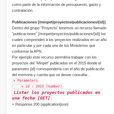
como parte de la información de presupuesto, gasto y 
contratación.
Publicaciones [/minpet/proyectos/publicaciones/{id}]
Dentro del grupo "Proyecto" tenemos un recurso llamado 
"publicaciones" [/minpet/proyectos/publicaciones/{id}] los 
cuales comprenden a los proyectos realizados en un año 
en particular y por cada uno de los Ministerios que 
conformar la APN. 
Por ejemplo este recurso permitiría trabajar con los 
proyectos del "Minpet" publicados en el 2015 donde el 
parametro {id} correspondería con el año de publicación 
del memoria y cuenta que se desee consultar . 
+ Parameters
    + id : 2015 (number)
Listar los proyectos publicados en 
una fecha [GET]
+ Response 200 (application/json)