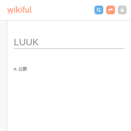
LUUK
n. 公爵