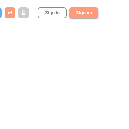
Sign in
Sign up