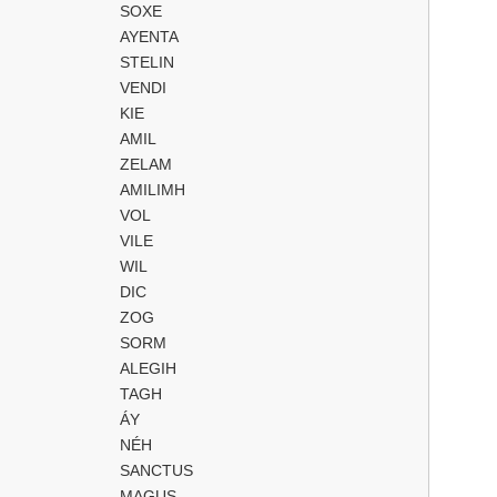
SOXE
AYENTA
STELIN
VENDI
KIE
AMIL
ZELAM
AMILIMH
VOL
VILE
WIL
DIC
ZOG
SORM
ALEGIH
TAGH
ÁY
NÉH
SANCTUS
MAGUS