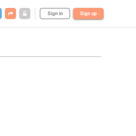
Sign in
Sign up