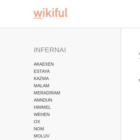
INFERNAI
AKAEXEN
ESTAYA
KAZMA
MALAM
MERADIRAM
ANNDUN
HIMMEL
WEHEN
OX
NOM
MOLUV