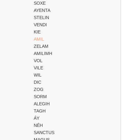
SOXE
AYENTA
STELIN
VENDI
KIE
AMIL
ZELAM
AMILIMH
VOL
VILE
WIL
DIC
ZOG
SORM
ALEGIH
TAGH
ÁY
NÉH
SANCTUS
MAGUS