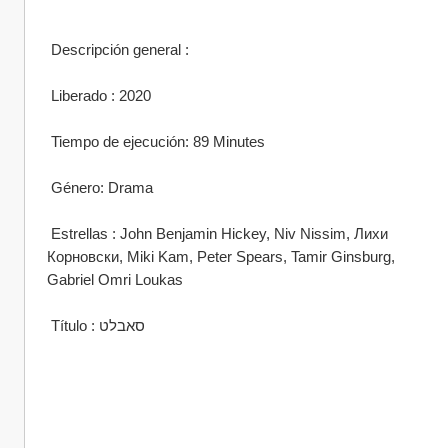
 Descripción general : 
 Liberado : 2020
 Tiempo de ejecución: 89 Minutes
 Género: Drama
 Estrellas : John Benjamin Hickey, Niv Nissim, Лихи 
Корновски, Miki Kam, Peter Spears, Tamir Ginsburg, 
Gabriel Omri Loukas
 Título : סאבלט