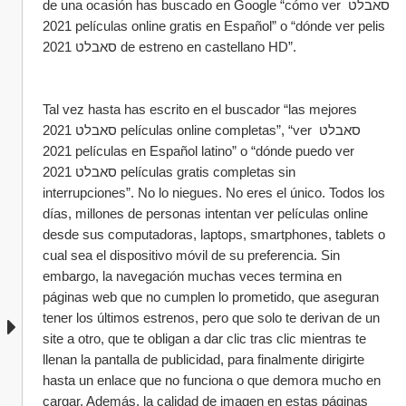
de una ocasión has buscado en Google “cómo ver סאבלט 
2021 películas online gratis en Español” o “dónde ver pelis 
סאבלט 2021 de estreno en castellano HD”.
Tal vez hasta has escrito en el buscador “las mejores 
סאבלט 2021 películas online completas”, “ver סאבלט 
2021 películas en Español latino” o “dónde puedo ver 
סאבלט 2021 películas gratis completas sin 
interrupciones”. No lo niegues. No eres el único. Todos los 
días, millones de personas intentan ver películas online 
desde sus computadoras, laptops, smartphones, tablets o 
cual sea el dispositivo móvil de su preferencia. Sin 
embargo, la navegación muchas veces termina en 
páginas web que no cumplen lo prometido, que aseguran 
tener los últimos estrenos, pero que solo te derivan de un 
site a otro, que te obligan a dar clic tras clic mientras te 
llenan la pantalla de publicidad, para finalmente dirigirte 
hasta un enlace que no funciona o que demora mucho en 
cargar. Además, la calidad de imagen en estas páginas 