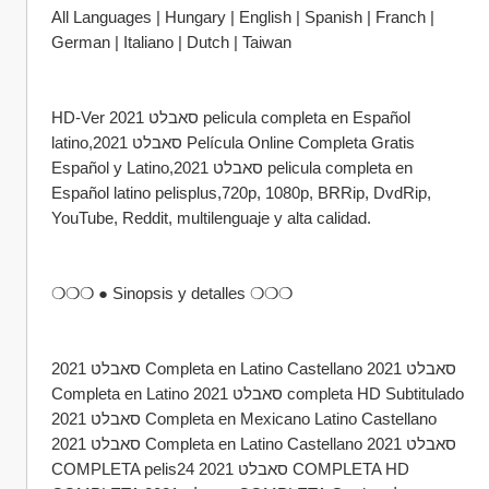
All Languages | Hungary | English | Spanish | Franch | 
German | Italiano | Dutch | Taiwan
HD-Ver סאבלט 2021 pelicula completa en Español 
latino,סאבלט 2021 Película Online Completa Gratis 
Español y Latino,סאבלט 2021 pelicula completa en 
Español latino pelisplus,720p, 1080p, BRRip, DvdRip, 
YouTube, Reddit, multilenguaje y alta calidad.
❍❍❍ ● Sinopsis y detalles ❍❍❍
סאבלט 2021 Completa en Latino Castellano סאבלט 2021 
Completa en Latino סאבלט 2021 completa HD Subtitulado 
סאבלט 2021 Completa en Mexicano Latino Castellano 
סאבלט 2021 Completa en Latino Castellano סאבלט 2021 
COMPLETA pelis24 סאבלט 2021 COMPLETA HD 