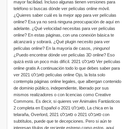
mayor facilidad. Incluso algunas tienen versiones para 
teléfono si buscas dónde ver películas online móvil. 
¿Quieres saber cuál es la mejor app para ver películas 
online? Esa ya no será ninguna preocupación de aquí en 
adelante. ¿Qué velocidad necesitas para ver películas 
online? En estas páginas, con una conexión básica te 
alcanzará y sobrará. ¿Qué plugin necesito para ver 
películas online? En la mayoría de casos, ¡ninguno! 
¿Puedo encontrar dónde ver películas 3D online? Eso 
quizá está un poco más difícil. סאבלט 2021 Ver películas 
online gratis A continuación todo lo que debes saber para 
ver סאבלט 2021 películas online Ojo, la lista solo 
contempla páginas online legales, que albergan contenido 
de dominio público, independiente, liberado por sus 
mismos realizadores o con licencias como Creative 
Commons. Es decir, si quieres ver Animales Fantásticos 
2 completa en Español o סאבלט 2021, La chica en la 
telaraña, Overlord, סאבלט 2021 o סאבלט 2021 con 
subtítulos, puede que te decepciones. Pero si aún te 
interesan títulos de reciente estreno como estos, aquí 