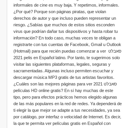
informales de cine es muy baja. Y repetimos, informales. 
¿Por qué? Porque son páginas piratas, que violan 
derechos de autor y que incluso pueden representar un 
riesgo. ¿Sabías que muchos de estos sitios esconden 
virus que podrían dañar tus dispositivos y hasta robar tu 
información? En todo caso, muchas veces te obligan a 
registrarte con tus cuentas de Facebook, Gmail u Outlook 
(Hotmail) para que recién puedas comenzar a ver סאבלט 
2021 pelis en Español latino. Por tanto, te sugerimos solo 
visitar las siguientes plataformas, legales, seguras y 
sacramentadas. Algunas incluso permiten escuchar y 
descargar música MP3 gratis de tus artistas favoritos. 
¿Cuáles son las mejores páginas para ver סאבלט 2021 
películas HD online gratis? En sí hay muchas de este 
tipo, pero para efectos prácticos hemos elegido algunas 
de las más populares en la red de redes. Ya dependerá de 
ti elegir la que mejor se adapte a tus necesidades, ya sea 
por catálogo, por interfaz o velocidad de Internet. Es decir, 
la que te permita ver películas gratis en Español con 