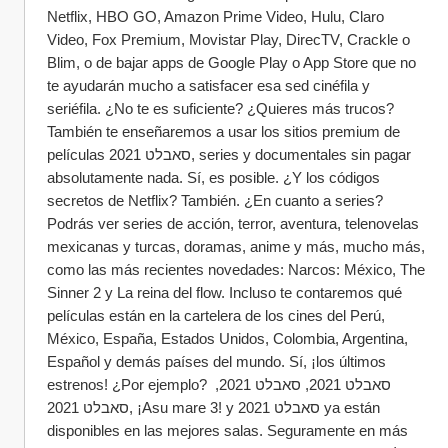
Netflix, HBO GO, Amazon Prime Video, Hulu, Claro 
Video, Fox Premium, Movistar Play, DirecTV, Crackle o 
Blim, o de bajar apps de Google Play o App Store que no 
te ayudarán mucho a satisfacer esa sed cinéfila y 
seriéfila. ¿No te es suficiente? ¿Quieres más trucos? 
También te enseñaremos a usar los sitios premium de 
películas סאבלט 2021, series y documentales sin pagar 
absolutamente nada. Sí, es posible. ¿Y los códigos 
secretos de Netflix? También. ¿En cuanto a series? 
Podrás ver series de acción, terror, aventura, telenovelas 
mexicanas y turcas, doramas, anime y más, mucho más, 
como las más recientes novedades: Narcos: México, The 
Sinner 2 y La reina del flow. Incluso te contaremos qué 
películas están en la cartelera de los cines del Perú, 
México, España, Estados Unidos, Colombia, Argentina, 
Español y demás países del mundo. Sí, ¡los últimos 
estrenos! ¿Por ejemplo? סאבלט 2021, סאבלט 2021, 
סאבלט 2021, ¡Asu mare 3! y סאבלט 2021 ya están 
disponibles en las mejores salas. Seguramente en más 