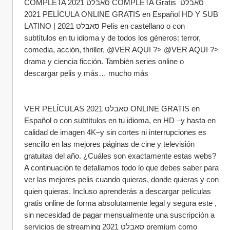
COMPLETA סאבלט 2021 COMPLETA Gratis סאבלט 
2021 PELÍCULA ONLINE GRATIS en Español HD Y SUB 
LATINO | סאבלט 2021 Pelis en castellano o con 
subtítulos en tu idioma y de todos los géneros: terror, 
comedia, acción, thriller, @VER AQUI ?> @VER AQUI ?> 
drama y ciencia ficción. También series online o 
descargar pelis y más… mucho más
VER PELÍCULAS סאבלט 2021 ONLINE GRATIS en 
Español o con subtítulos en tu idioma, en HD –y hasta en 
calidad de imagen 4K–y sin cortes ni interrupciones es 
sencillo en las mejores páginas de cine y televisión 
gratuitas del año. ¿Cuáles son exactamente estas webs? 
A continuación te detallamos todo lo que debes saber para 
ver las mejores pelis cuando quieras, donde quieras y con 
quien quieras. Incluso aprenderás a descargar películas 
gratis online de forma absolutamente legal y segura este , 
sin necesidad de pagar mensualmente una suscripción a 
servicios de streaming סאבלט 2021 premium como 