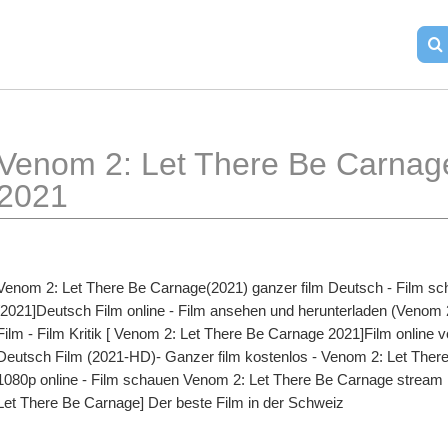
Venom 2: Let There Be Carnage 
2021
Venom 2: Let There Be Carnage(2021) ganzer film Deutsch - Film sc
[2021]Deutsch Film online - Film ansehen und herunterladen (Venom 
Film - Film Kritik [ Venom 2: Let There Be Carnage 2021]Film online 
Deutsch Film (2021-HD)- Ganzer film kostenlos - Venom 2: Let Ther
1080p online - Film schauen Venom 2: Let There Be Carnage stream k
Let There Be Carnage] Der beste Film in der Schweiz