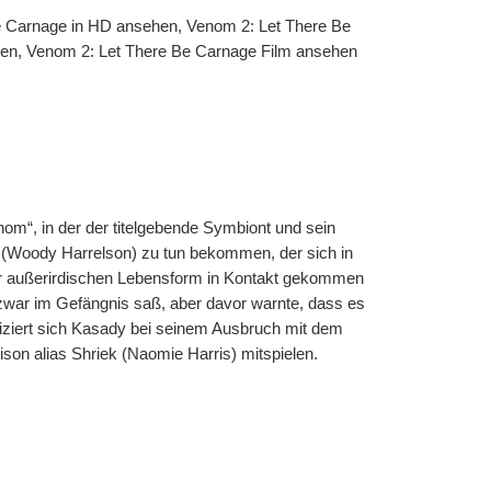
 Carnage in HD ansehen, Venom 2: Let There Be 
en, Venom 2: Let There Be Carnage Film ansehen 
 (Woody Harrelson) zu tun bekommen, der sich in 
er außerirdischen Lebensform in Kontakt gekommen 
 zwar im Gefängnis saß, aber davor warnte, dass es 
ziert sich Kasady bei seinem Ausbruch mit dem 
n alias Shriek (Naomie Harris) mitspielen. 