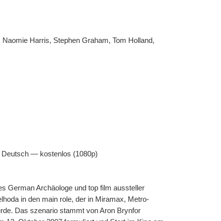
Deutsch — kostenlos (1080p)
es German Archäologe und top film aussteller 
hoda in den main role, der in Miramax, Metro-
urde. Das szenario stammt von Aron Brynfor 