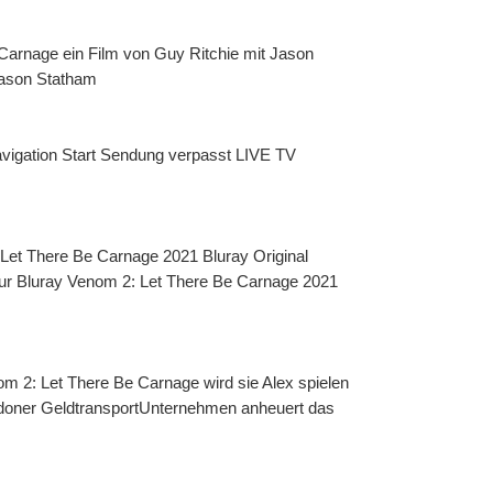
arnage ein Film von Guy Ritchie mit Jason 
Jason Statham
igation Start Sendung verpasst LIVE TV 
et There Be Carnage 2021 Bluray Original 
zur Bluray Venom 2: Let There Be Carnage 2021 
m 2: Let There Be Carnage wird sie Alex spielen 
doner GeldtransportUnternehmen anheuert das 