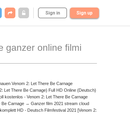
Sign in
Sign up
ganzer online filmi 
hauen Venom 2: Let There Be Carnage 
2: Let There Be Carnage) Full HD Online (Deutsch) 
voll kostenlos - Venom 2: Let There Be Carnage 
e Be Carnage → Ganzer film 2021 stream cloud 
omplett HD - Deutsch Filmfestival 2021 [Venom 2: 