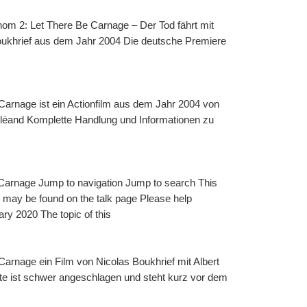
om 2: Let There Be Carnage – Der Tod fährt mit 
 Boukhrief aus dem Jahr 2004 Die deutsche Premiere 
rnage ist ein Actionfilm aus dem Jahr 2004 von 
rléand Komplette Handlung und Informationen zu 
arnage Jump to navigation Jump to search This 
on may be found on the talk page Please help 
ary 2020 The topic of this
rnage ein Film von Nicolas Boukhrief mit Albert 
te ist schwer angeschlagen und steht kurz vor dem 