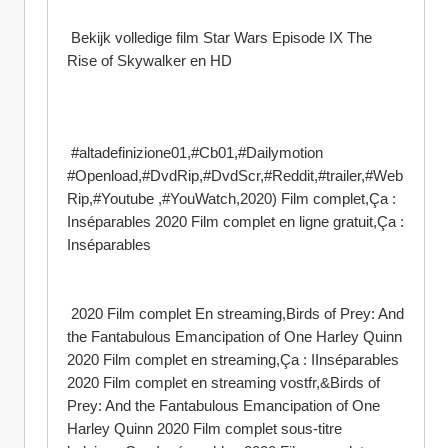
 Bekijk volledige film Star Wars Episode IX The 
Rise of Skywalker en HD
 #altadefinizione01,#Cb01,#Dailymotion 
#Openload,#DvdRip,#DvdScr,#Reddit,#trailer,#Web
Rip,#Youtube ,#YouWatch,2020) Film complet,Ça : 
Inséparables 2020 Film complet en ligne gratuit,Ça : 
Inséparables
 2020 Film complet En streaming,Birds of Prey: And 
the Fantabulous Emancipation of One Harley Quinn 
2020 Film complet en streaming,Ça : IInséparables 
2020 Film complet en streaming vostfr,&Birds of 
Prey: And the Fantabulous Emancipation of One 
Harley Quinn 2020 Film complet sous-titre 