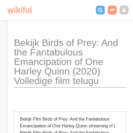
Bekijk Birds of Prey: And 
the Fantabulous 
Emancipation of One 
Harley Quinn (2020) 
Volledige film telugu
Bekijk Film Birds of Prey: And the Fantabulous 
Emancipation of One Harley Quinn streaming vf | 
Bekijk Film Birds of Prey: And the Fantabulous 