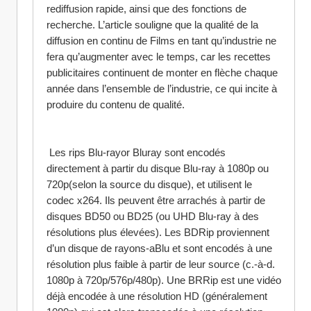
rediffusion rapide, ainsi que des fonctions de 
recherche. L’article souligne que la qualité de la 
diffusion en continu de Films en tant qu’industrie ne 
fera qu’augmenter avec le temps, car les recettes 
publicitaires continuent de monter en flèche chaque 
année dans l’ensemble de l’industrie, ce qui incite à 
produire du contenu de qualité.
 Les rips Blu-rayor Bluray sont encodés 
directement à partir du disque Blu-ray à 1080p ou 
720p(selon la source du disque), et utilisent le 
codec x264. Ils peuvent être arrachés à partir de 
disques BD50 ou BD25 (ou UHD Blu-ray à des 
résolutions plus élevées). Les BDRip proviennent 
d’un disque de rayons-aBlu et sont encodés à une 
résolution plus faible à partir de leur source (c.-à-d. 
1080p à 720p/576p/480p). Une BRRip est une vidéo 
déjà encodée à une résolution HD (généralement 