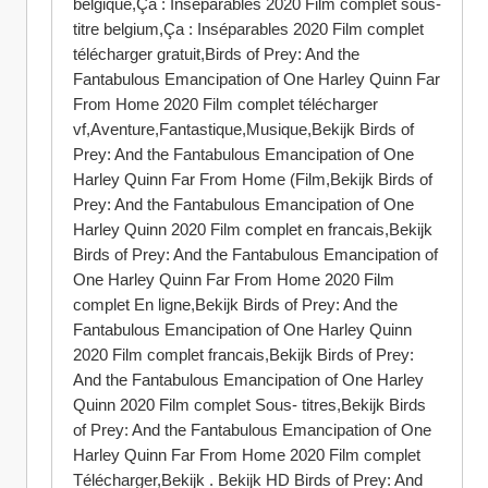
belgique,Ça : Inséparables 2020 Film complet sous-
titre belgium,Ça : Inséparables 2020 Film complet 
télécharger gratuit,Birds of Prey: And the 
Fantabulous Emancipation of One Harley Quinn Far 
From Home 2020 Film complet télécharger 
vf,Aventure,Fantastique,Musique,Bekijk Birds of 
Prey: And the Fantabulous Emancipation of One 
Harley Quinn Far From Home (Film,Bekijk Birds of 
Prey: And the Fantabulous Emancipation of One 
Harley Quinn 2020 Film complet en francais,Bekijk 
Birds of Prey: And the Fantabulous Emancipation of 
One Harley Quinn Far From Home 2020 Film 
complet En ligne,Bekijk Birds of Prey: And the 
Fantabulous Emancipation of One Harley Quinn 
2020 Film complet francais,Bekijk Birds of Prey: 
And the Fantabulous Emancipation of One Harley 
Quinn 2020 Film complet Sous- titres,Bekijk Birds 
of Prey: And the Fantabulous Emancipation of One 
Harley Quinn Far From Home 2020 Film complet 
Télécharger,Bekijk . Bekijk HD Birds of Prey: And 