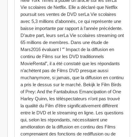
New York Times a publié un article sur les serLa 
Vie scolaires de Netflix. Elle a déclaré que Netflix 
poursuit ses ventes de DVD serLa Vie scolaires 
avec 5,3 millions d’abonnés, ce qui représente une 
baisse importante par rapport à l’année précédente. 
D’autre part, leurs serLa Vie scolaires streaming ont 
65 millions de membres. Dans une étude de 
Mars2016 évaluant l ‘” Impact de la diffusion en 
continu de Films sur les DVD traditionnels 
MovieRental”, il a été constaté que les répondants 
n’achètent pas de Films DVD presque aussi 
muchanymore, si jamais, que la diffusion en continu 
a pris le dessus sur le marché. Bekijk le Film Birds 
of Prey: And the Fantabulous Emancipation of One 
Harley Quinn, les téléspectateurs n’ont pas trouvé 
la qualité du Film d’être significativement différent 
entre le DVD et le streaming en ligne. Les questions 
qui, selon les répondants, nécessitaient une 
amélioration de la diffusion en continu des Films 
comprenaient des fonctions de rediffusion ou de 