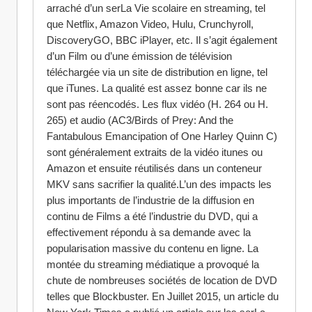
arraché d’un serLa Vie scolaire en streaming, tel 
que Netflix, Amazon Video, Hulu, Crunchyroll, 
DiscoveryGO, BBC iPlayer, etc. Il s’agit également 
d’un Film ou d’une émission de télévision 
téléchargée via un site de distribution en ligne, tel 
que iTunes. La qualité est assez bonne car ils ne 
sont pas réencodés. Les flux vidéo (H. 264 ou H. 
265) et audio (AC3/Birds of Prey: And the 
Fantabulous Emancipation of One Harley Quinn C) 
sont généralement extraits de la vidéo itunes ou 
Amazon et ensuite réutilisés dans un conteneur 
MKV sans sacrifier la qualité.L’un des impacts les 
plus importants de l’industrie de la diffusion en 
continu de Films a été l’industrie du DVD, qui a 
effectivement répondu à sa demande avec la 
popularisation massive du contenu en ligne. La 
montée du streaming médiatique a provoqué la 
chute de nombreuses sociétés de location de DVD 
telles que Blockbuster. En Juillet 2015, un article du 