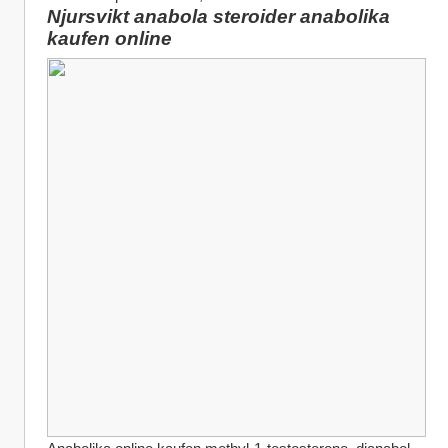
Njursvikt anabola steroider anabolika 
kaufen online