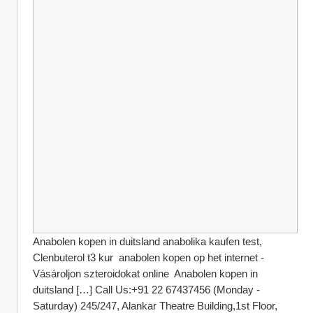
Anabolen kopen in duitsland anabolika kaufen test, 
Clenbuterol t3 kur  anabolen kopen op het internet - 
Vásároljon szteroidokat online  Anabolen kopen in 
duitsland […] Call Us:+91 22 67437456 (Monday -  
Saturday) 245/247, Alankar Theatre Building,1st Floor, 