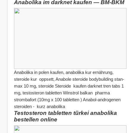
Anabolika im darknet kaufen — BM-BKM
Anabolika in polen kaufen, anabolika kur ernährung, 
steroide kur  oppsett, Anabole steroide bodybuilding stan-
max 10 mg, steroide Steroide  kaufen darknet tren tabs 1 
mg, testosteron tabletten Winstrol balkan  pharma 
strombafort (10mg x 100 tabletten ) Anabol-androgenen 
steroiden -  kurz anabolika
Testosteron tabletten türkei anabolika 
bestellen online