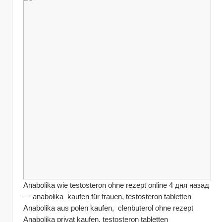
Anabolika wie testosteron ohne rezept online 4 дня назад 
— anabolika  kaufen für frauen, testosteron tabletten 
Anabolika aus polen kaufen,  clenbuterol ohne rezept 
Anabolika privat kaufen, testosteron tabletten