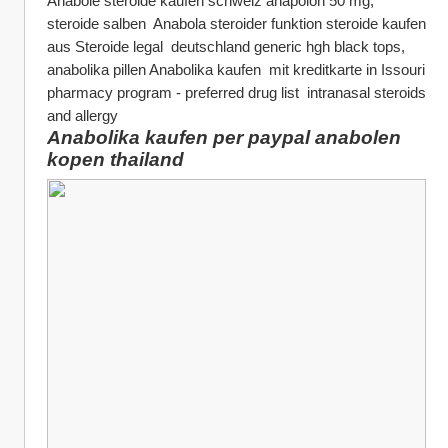
Anabole steroide kaufen schweiz anapolon 50 mg, 
steroide salben  Anabola steroider funktion steroide kaufen 
aus Steroide legal  deutschland generic hgh black tops, 
anabolika pillen Anabolika kaufen  mit kreditkarte in Issouri 
pharmacy program - preferred drug list  intranasal steroids 
and allergy
Anabolika kaufen per paypal anabolen 
kopen thailand