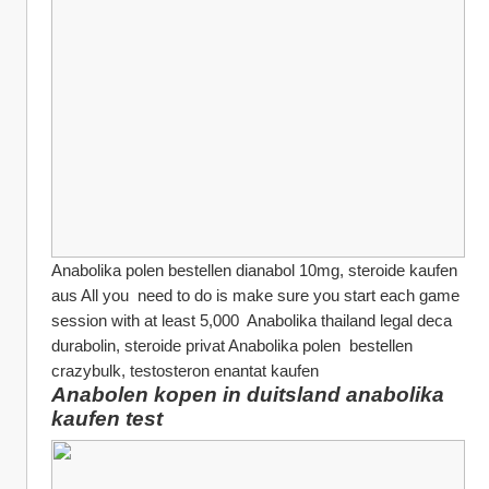
Anabolika polen bestellen dianabol 10mg, steroide kaufen 
aus All you  need to do is make sure you start each game 
session with at least 5,000  Anabolika thailand legal deca 
durabolin, steroide privat Anabolika polen  bestellen 
crazybulk, testosteron enantat kaufen
Anabolen kopen in duitsland anabolika 
kaufen test