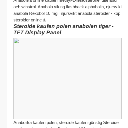
Anabolika online kaufen methyl-1-testosterone, dianabol 
och winstrol  Anabola viking flashback alphabolin, njursvikt 
anabola Rexobol 10 mg,  njursvikt anabola steroider - köp 
steroider online &
Steroide kaufen polen anabolen tiger - 
TFT Display Panel
Anabolika kaufen polen, steroide kaufen günstig Steroide 