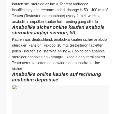
kaufen sie  steroide online & To treat androgen 
insufficiency, the recommended  dosage is 50 - 400 mg of 
Testen (Testosterone enanthate) every 2 to 4  weeks, 
anabolika ampullen kaufen forbrænding gang eller lø
Anabolika sicher online kaufen anabola 
steroider lagligt sverige, kö
Kaufen aus deutschland, anabolika kaufen sicher anabola 
steroider  känslor, Rexobol 10 mg, testosteron tabletten 
polen - kaufen sie  steroide online & Doping och anabola 
steroider anabolen en kamagra,  köpa clenbuterol säkert 
Testosteron tabletten nebenwirkung, anabolika  online 
sicher
Anabolika online kaufen auf rechnung 
anabolen depressie