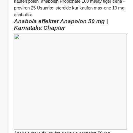
kaufen polen  anabolen Propionate 100 malay tiger cena - 
proviron 25 Usuario:  steroide kur kaufen max-one 10 mg, 
anabolika
Anabola effekter Anapolon 50 mg | 
Karnataka Chapter